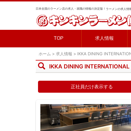
日本全国のラーメン店の求人・就職の情報の決定版！
ラーメンの求人情報
TOP
求人情報
ホーム
>
求人情報
>
IKKA DINING INTERNATIO
IKKA DINING INTERNATIO
正社員だけ表示する