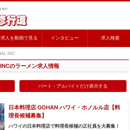
 No1
求人を動画で見る
インタビュー
求人検索
NAL INC
NAL INCのラーメン求人情報
パート・アルバイトだけ表示する
日本料理店 GOHAN ハワイ・ホノルル店【料
理長候補募集】
ハワイの日本料理店で料理長候補の正社員を大募集！