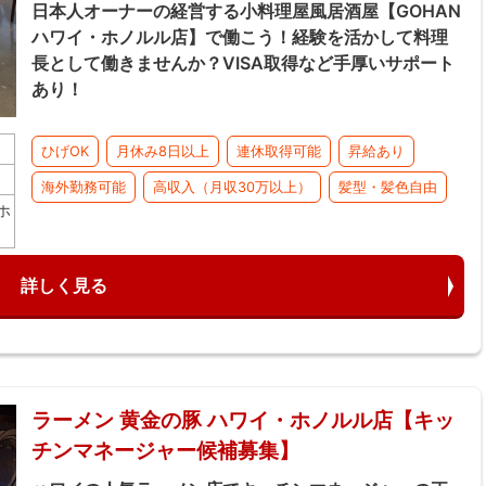
日本人オーナーの経営する小料理屋風居酒屋【GOHAN
ハワイ・ホノルル店】で働こう！経験を活かして料理
長として働きませんか？VISA取得など手厚いサポート
あり！
ひげOK
月休み8日以上
連休取得可能
昇給あり
海外勤務可能
高収入（月収30万以上）
髪型・髪色自由
ホ
詳しく見る
ラーメン 黄金の豚 ハワイ・ホノルル店【キッ
チンマネージャー候補募集】