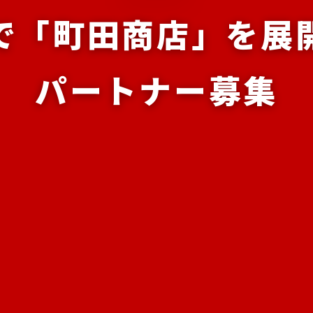
で「町田商店」を
展
パートナー募集