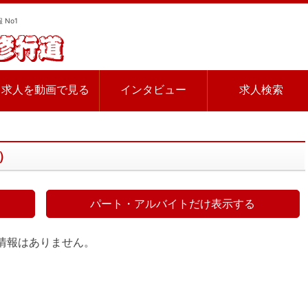
 No1
求人を動画で見る
インタビュー
求人検索
件）
パート・アルバイトだけ表示する
情報はありません。