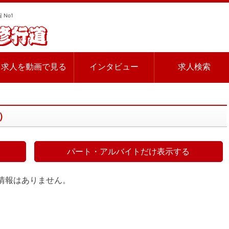
 No1
求人を動画で見る
インタビュー
求人検索
件）
パート・アルバイトだけ表示する
情報はありません。