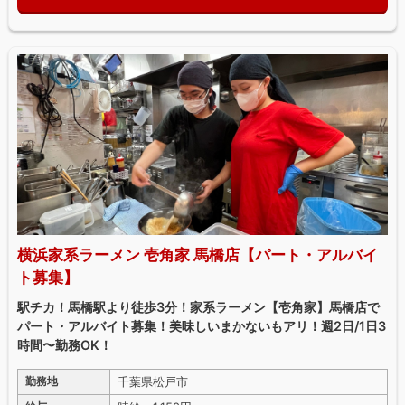
横浜家系ラーメン 壱角家 馬橋店【パート・アルバイ
ト募集】
駅チカ！馬橋駅より徒歩3分！家系ラーメン【壱角家】馬橋店で
パート・アルバイト募集！美味しいまかないもアリ！週2日/1日3
時間〜勤務OK！
千葉県松戸市
勤務地