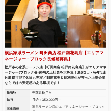
横浜家系ラーメン 町田商店 松戸南花島店【エリアマ
ネージャー・ブロック長候補募集】
松戸市の家系ラーメン店【町田商店 松戸南花島店】がエリアマネ
ージャー(ブロック長)候補の正社員を大募集！週休2日・毎年5連
休取得可能で休日も充実／制度充実＆福利厚生が整った上場企業
ならではの安定感のある環境です！
千葉県松戸市
勤務地
月給：350,000円～
給与
家系ラーメン店のエリアマネージャー・ブロック
募集職種