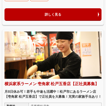
詳しく見る
横浜家系ラーメン 壱角家 松戸五香店【正社員募集】
月8日休み可！若手も中途も活躍中！松戸市にあるラーメン店
【壱角家 松戸五香店】で正社員を大募集！充実の家族手当あり！