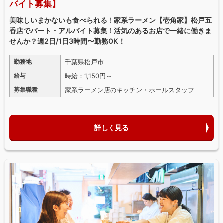
バイト募集】
美味しいまかないも食べられる！家系ラーメン【壱角家】松戸五
香店でパート・アルバイト募集！活気のあるお店で一緒に働きま
せんか？週2日/1日3時間〜勤務OK！
千葉県松戸市
勤務地
時給：1,150円～
給与
家系ラーメン店のキッチン・ホールスタッフ
募集職種
詳しく見る