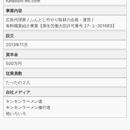
fundoshi-inc.com
事業内容
広告代理業 / ふんどし竹やり取材の企画・運営 /
有料職業紹介事業【厚生労働大臣許可番号 27-ユ-301683】
設立
2013年11月
資本金
500万円
従業員数
たったの２人
自社メディア
キンキンラーメン道
キンキンラーメン修行道
他いろいろ