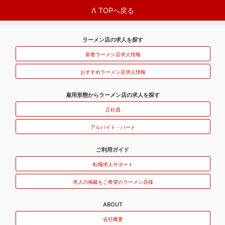
Λ TOPへ戻る
ラーメン店の求人を探す
新着ラーメン店求人情報
おすすめラーメン店求人情報
雇用形態からラーメン店の求人を探す
正社員
アルバイト・パート
ご利用ガイド
転職求人サポート
求人の掲載をご希望のラーメン店様
ABOUT
会社概要