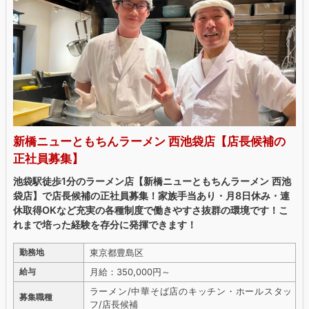
新橋ニューともちんラーメン 西池袋店【店長候補の
正社員募集】
池袋駅徒歩1分のラーメン店【新橋ニューともちんラーメン 西池
袋店】で店長候補の正社員募集！家族手当あり・月8日休み・連
休取得OKなど充実の各種制度で働きやすさ抜群の環境です！こ
れまで培った経験を存分に発揮できます！
東京都豊島区
勤務地
月給：350,000円～
給与
ラーメン/中華そば店のキッチン・ホールスタッ
募集職種
フ/店長候補