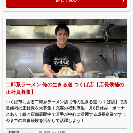
二郎系ラーメン 俺の生きる道 つくば店【店長候補の
正社員募集】
つくば市にある二郎系ラーメン店【俺の生きる道 つくば店】で店
長候補の正社員を大募集！充実の福利厚生・月8日休み・ボーナ
スあり！続々店舗展開中で若手が中心に活躍する成長企業です！
今までの飲食経験を活かして活躍しよう！
茨城県つくば市
勤務地