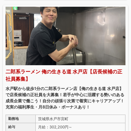
二郎系ラーメン 俺の生きる道 水戸店【店長候補の正
社員募集】
水戸駅から徒歩1分の二郎系ラーメン店【俺の生きる道 水戸店】
で店長候補の正社員を大募集！若手が中心に活躍する勢いのある
成長企業で働こう！自分の頑張り次第で着実にキャリアアップ！
充実の福利厚生・月8日休み・ボーナスあり！
茨城県水戸市宮町
勤務地
月給：302,200円～
給与