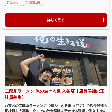
昇給あり
管理職候補
詳しく見る
二郎系ラーメン 俺の生きる道 入谷店【店長候補の正
社員募集】
台東区の二郎系ラーメン店【俺の生きる道 入谷店】で店長候補の
正社員を大募集！今までの飲食経験を活かせる環境で働きません