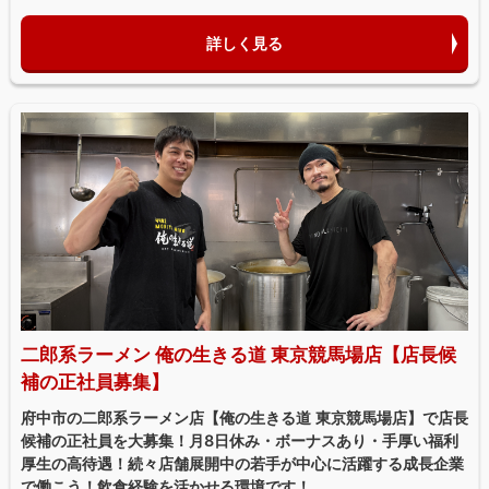
詳しく見る
二郎系ラーメン 俺の生きる道 東京競馬場店【店長候
補の正社員募集】
府中市の二郎系ラーメン店【俺の生きる道 東京競馬場店】で店長
候補の正社員を大募集！月8日休み・ボーナスあり・手厚い福利
厚生の高待遇！続々店舗展開中の若手が中心に活躍する成長企業
で働こう！飲食経験を活かせる環境です！