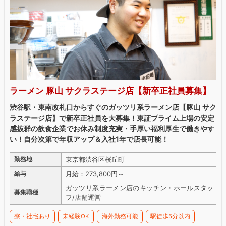
ラーメン 豚山 サクラステージ店【新卒正社員募集】
渋谷駅・東南改札口からすぐのガッツリ系ラーメン店【豚山 サク
ラステージ店】で新卒正社員を大募集！東証プライム上場の安定
感抜群の飲食企業でお休み制度充実・手厚い福利厚生で働きやす
い！自分次第で年収アップ＆入社1年で店長可能！
東京都渋谷区桜丘町
勤務地
月給：273,800円～
給与
ガッツリ系ラーメン店のキッチン・ホールスタッ
募集職種
フ/店舗運営
寮・社宅あり
未経験OK
海外勤務可能
駅徒歩5分以内