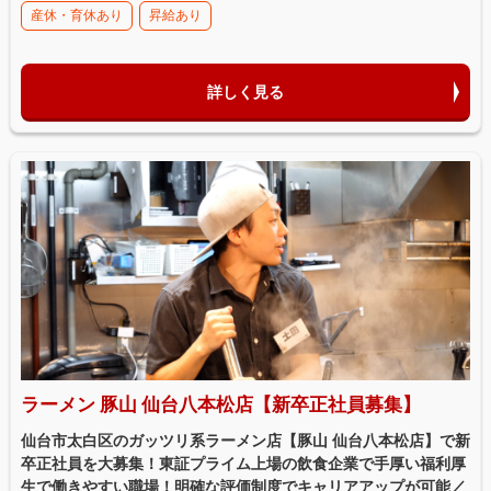
産休・育休あり
昇給あり
詳しく見る
ラーメン 豚山 仙台八本松店【新卒正社員募集】
仙台市太白区のガッツリ系ラーメン店【豚山 仙台八本松店】で新
卒正社員を大募集！東証プライム上場の飲食企業で手厚い福利厚
生で働きやすい職場！明確な評価制度でキャリアアップが可能／