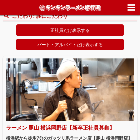
ホーム
>
求人情報
>
豚にこだわり
こだわり:
豚にこだわり
正社員だけ表示する
パート・アルバイトだけ表示する
ラーメン 豚山 横浜岡野店【新卒正社員募集】
横浜駅から徒歩7分のガッツリ系ラーメン店【豚山 横浜岡野店】