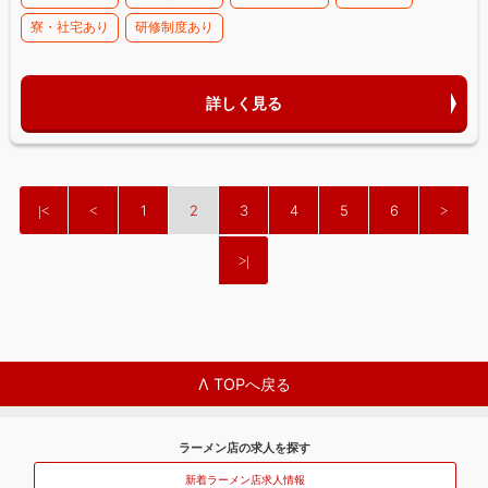
寮・社宅あり
研修制度あり
詳しく見る
1
2
3
4
5
6
Λ TOPへ戻る
ラーメン店の求人を探す
新着ラーメン店求人情報