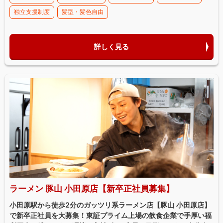
独立支援制度
髪型・髪色自由
詳しく見る
ラーメン 豚山 小田原店【新卒正社員募集】
小田原駅から徒歩2分のガッツリ系ラーメン店【豚山 小田原店】
で新卒正社員を大募集！東証プライム上場の飲食企業で手厚い福