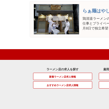
らぁ麺はや
鶏清湯ラーメン
仕事とプライベー
月8日で独立希望
ラーメン店の求人を探す
雇
新着ラーメン店求人情報
おすすめラーメン店求人情報