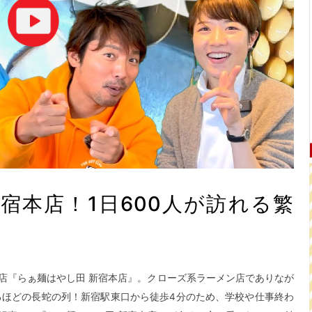
宿本店！1日600人が訪れる繁
店『らぁ麺はやし田 新宿本店』。クローズ系ラーメン店でありなが
こるほどの長蛇の列！新宿駅東口から徒歩4分のため、学校や仕事終わ