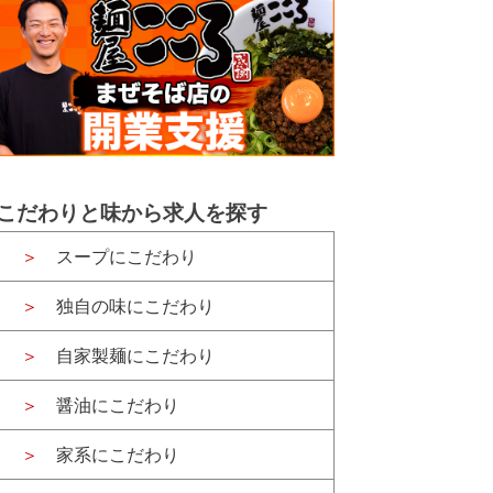
こだわりと味から求人を探す
スープにこだわり
独自の味にこだわり
自家製麺にこだわり
醤油にこだわり
家系にこだわり