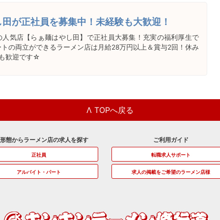
し田が正社員を募集中！未経験も大歓迎！
の人気店【らぁ麺はやし田】で正社員大募集！充実の福利厚生で
トの両立ができるラーメン店は月給28万円以上＆賞与2回！休み
も歓迎です☆
Λ TOPへ戻る
用形態からラーメン店の求人を探す
ご利用ガイド
正社員
転職求人サポート
アルバイト・パート
求人の掲載をご希望のラーメン店様