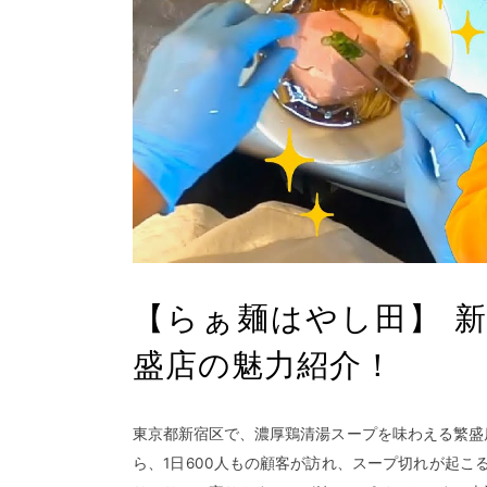
【らぁ麺はやし田】 新
盛店の魅力紹介！
東京都新宿区で、濃厚鶏清湯スープを味わえる繁盛
ら、1日600人もの顧客が訪れ、スープ切れが起