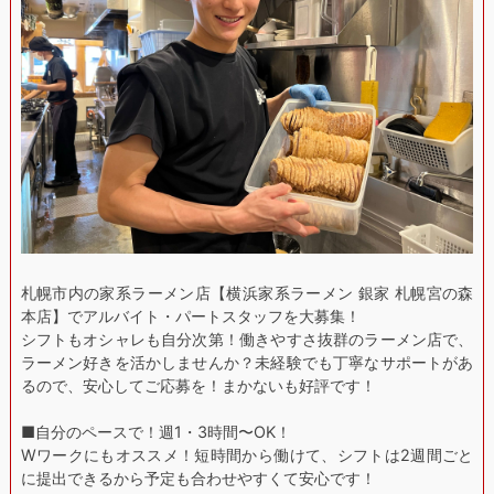
札幌市内の家系ラーメン店【横浜家系ラーメン 銀家 札幌宮の森
本店】でアルバイト・パートスタッフを大募集！
シフトもオシャレも自分次第！働きやすさ抜群のラーメン店で、
ラーメン好きを活かしませんか？未経験でも丁寧なサポートがあ
るので、安心してご応募を！まかないも好評です！
■自分のペースで！週1・3時間〜OK！
Wワークにもオススメ！短時間から働けて、シフトは2週間ごと
に提出できるから予定も合わせやすくて安心です！