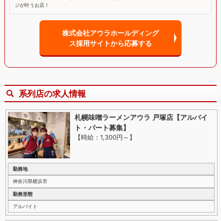
ジが叶うお店！
株式会社アウラホールディング
ス採用サイトから応募する
系列店の求人情報
札幌味噌ラーメンアウラ 戸塚店【アルバイ
ト・パート募集】
【時給：1,300円～
】
勤務地
神奈川県横浜市
勤務形態
アルバイト