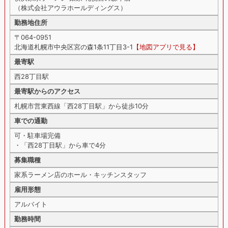
（株式会社アウラホールディングス）
勤務地住所
〒064-0951
北海道札幌市中央区宮の森1条11丁目3-1
【地図アプリで見る】
最寄駅
西28丁目駅
最寄駅からのアクセス
札幌市営東西線「西28丁目駅」から徒歩10分
車での通勤
可・駐車場完備
・「西28丁目駅」から車で4分
募集職種
家系ラーメン店のホール・キッチンスタッフ
雇用形態
アルバイト
勤務時間