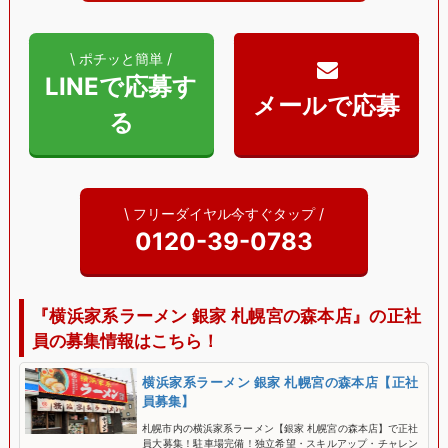
\ ポチッと簡単 /
LINEで応募す
る
\ フリーダイヤル今すぐタップ /
0120-39-0783
『横浜家系ラーメン 銀家 札幌宮の森本店』の正社
員の募集情報はこちら！
横浜家系ラーメン 銀家 札幌宮の森本店【正社
員募集】
札幌市内の横浜家系ラーメン【銀家 札幌宮の森本店】で正社
員大募集！駐車場完備！独立希望・スキルアップ・チャレン