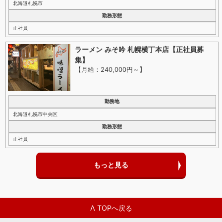
北海道札幌市
勤務形態
正社員
ラーメン みそ吟 札幌横丁本店【正社員募
集】
【月給：240,000円～
】
勤務地
北海道札幌市中央区
勤務形態
正社員
もっと見る
Λ TOPへ戻る