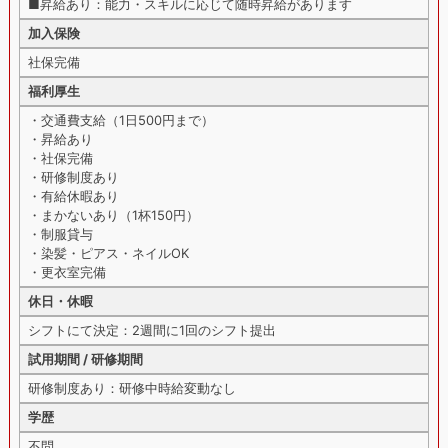
■昇給あり：能力・スキルに応じて随時昇給があります
加入保険
社保完備
福利厚生
・交通費支給（1日500円まで）
・昇給あり
・社保完備
・研修制度あり
・有給休暇あり
・まかないあり（1杯150円）
・制服貸与
・染髪・ピアス・ネイルOK
・更衣室完備
休日・休暇
シフトにて決定：2週間に1回のシフト提出
試用期間 / 研修期間
研修制度あり：研修中時給変動なし
学歴
不問