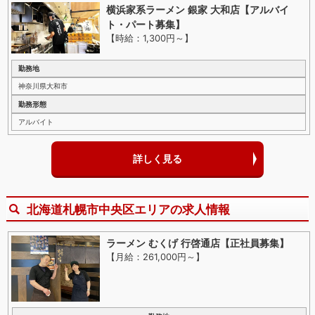
横浜家系ラーメン 銀家 大和店【アルバイ
ト・パート募集】
【時給：1,300円～
】
勤務地
神奈川県大和市
勤務形態
アルバイト
詳しく見る
北海道札幌市中央区エリアの求人情報
ラーメン むくげ 行啓通店【正社員募集】
【月給：261,000円～
】