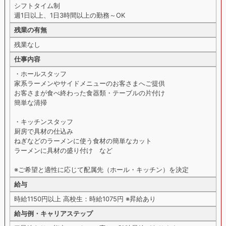
シフトタイム制
週1日以上、1日3時間以上の勤務～OK
残業の有無
残業なし
仕事内容
・ホールスタッフ
家系ラーメンやサイドメニューのお客さまへご提供
お客さまが食べ終わった食器類・テーブルの片付け
簡単な清掃
・キッチンスタッフ
厨房で具材の仕込み
ねぎなどのラーメンに使う食材の簡単なカット
ラーメンに具材の盛り付け など
※ご希望と適性に応じて配属先（ホール・キッチン）を決定
給与
時給1150円以上 高校生：時給1075円 ※昇給あり
給与例・キャリアステップ