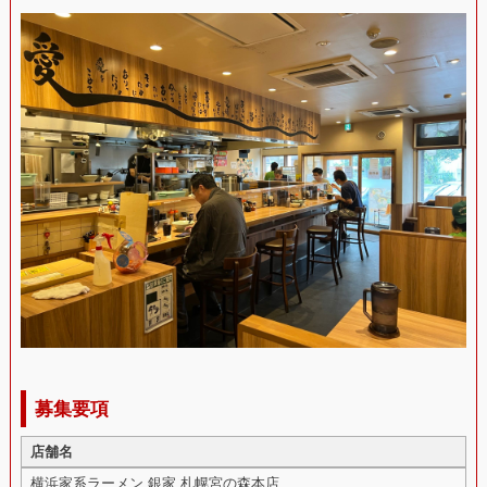
募集要項
店舗名
横浜家系ラーメン 銀家 札幌宮の森本店