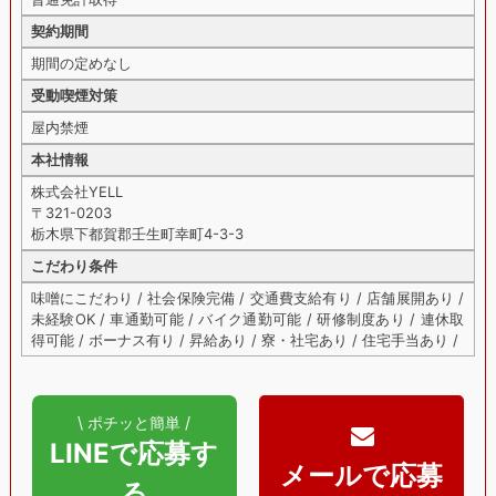
契約期間
期間の定めなし
受動喫煙対策
屋内禁煙
本社情報
株式会社YELL
〒321-0203
栃木県下都賀郡壬生町幸町4-3-3
こだわり条件
味噌にこだわり / 社会保険完備 / 交通費支給有り / 店舗展開あり /
未経験OK / 車通勤可能 / バイク通勤可能 / 研修制度あり / 連休取
得可能 / ボーナス有り / 昇給あり / 寮・社宅あり / 住宅手当あり /
\ ポチッと簡単 /
LINEで応募す
る