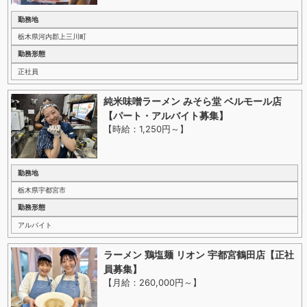
勤務地
栃木県河内郡上三川町
勤務形態
正社員
純米味噌ラーメン みそら堂 ベルモール店
【パート・アルバイト募集】
【時給：1,250円～
】
勤務地
栃木県宇都宮市
勤務形態
アルバイト
ラーメン 鶏塩麺 リオン 宇都宮鶴田店【正社
員募集】
【月給：260,000円～
】