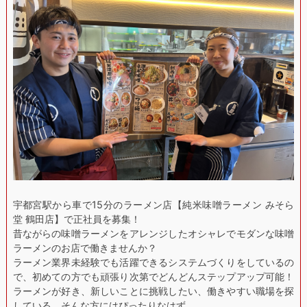
宇都宮駅から車で15分のラーメン店【純米味噌ラーメン みそら
堂 鶴田店】で正社員を募集！
昔ながらの味噌ラーメンをアレンジしたオシャレでモダンな味噌
ラーメンのお店で働きませんか？
ラーメン業界未経験でも活躍できるシステムづくりをしているの
で、初めての方でも頑張り次第でどんどんステップアップ可能！
ラーメンが好き、新しいことに挑戦したい、働きやすい職場を探
している、そんな方にはぴったりなはず。