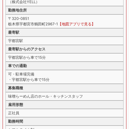
（株式会社YELL）
勤務地住所
〒320-0851
栃木県宇都宮市鶴田町2967-1
【地図アプリで見る】
最寄駅
宇都宮駅
最寄駅からのアクセス
宇都宮駅から車で15分
車での通勤
可・駐車場完備
・宇都宮駅から車で15分
募集職種
味噌らーめん店のホール・キッチンスタッフ
雇用形態
正社員
勤務時間