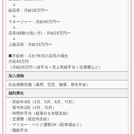
↓
副店長：月給28万円〜
↓
マネージャー：月給40万円〜
↓
店長(経験の浅い方)：月給29万円〜
↓
上級店長：月給33万円〜
■月収例：入社1年目の店長の場合
月収40万円
（月給26万円＋諸手当＋売上実績手当＋交通費など）
加入保険
社会保険完備（雇用、労災、健康、厚生年金）
福利厚生
・昇給年4回（2月、5月、8月、11月）
・賞与年2回（4月、10月）
・時間外手当（超過分を全額支給）
・交通費（規定内支給）
・マイカー・バイク通勤OK（駐車場あり）
・職能手当