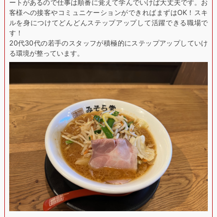
ートがあるので仕事は順番に覚えて学んでいけば大丈夫です。お
客様への接客やコミュニケーションができればまずはOK！スキ
ルを身につけてどんどんステップアップして活躍できる職場で
す！
20代30代の若手のスタッフが積極的にステップアップしていけ
る環境が整っています。