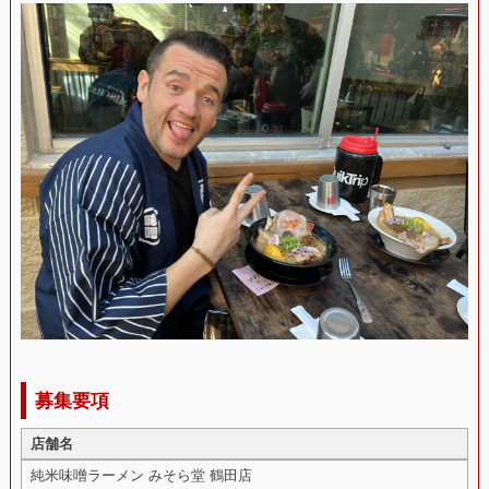
募集要項
店舗名
純米味噌ラーメン みそら堂 鶴田店