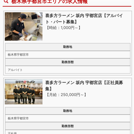
栃木県宇都宮市エリアの求人情報
喜多方ラーメン 坂内 宇都宮店【アルバイ
ト・パート募集】
【時給：1,000円～
】
勤務地
栃木県宇都宮市
勤務形態
アルバイト
喜多方ラーメン 坂内 宇都宮店【正社員募
集】
【月給：250,000円～
】
勤務地
栃木県宇都宮市
勤務形態
正社員