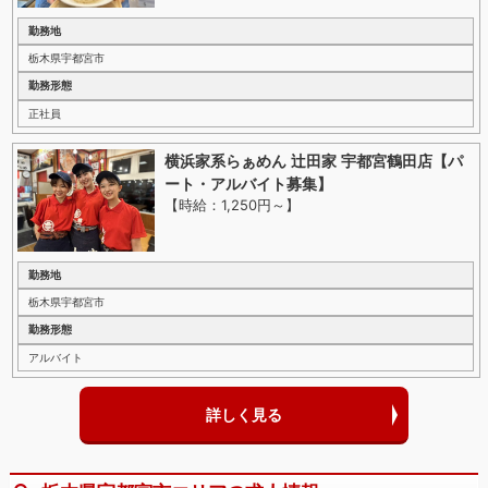
勤務地
栃木県宇都宮市
勤務形態
正社員
横浜家系らぁめん 辻田家 宇都宮鶴田店【パ
ート・アルバイト募集】
【時給：1,250円～
】
勤務地
栃木県宇都宮市
勤務形態
アルバイト
詳しく見る