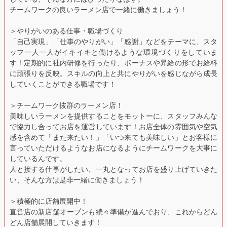
チームワークの良いラーメン店で一緒に働きましょう！
＞やりがいのある仕事・職場づくり
「自己実現」「仕事のやりがい」「感謝」などをテーマに、スタ
ッフ一人一人がイキイキと働けるような環境づくりをしていま
す！定期的に社内研修を行ったり、ボーナスや昇給の形でお給料
に頑張りを反映。スキルの向上と共にやりがいを感じながら成長
していくことができる職場です！
＞チームワーク抜群のラーメン店！
美味しいラーメンを提供することをモットーに、スタッフみんな
で協力し合ってお店を運営しています！お店全体の雰囲気や空気
感を含めて「また来たい！」「いつ来ても美味しい」とお客様に
言っていただけるようなお店になるようにチームワークを大事に
しているんです。
人と接する仕事がしたい、一丸となってお店を盛り上げていきた
い、そんな方は是非一緒に働きましょう！
＞積極的に店舗展開中！
直営店の新店舗オープンも続々準備が進んでおり、これからどん
どん店舗展開していきます！