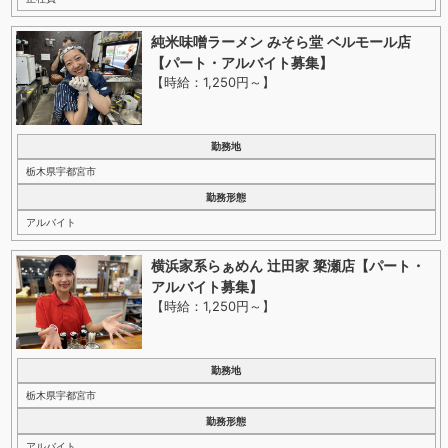
純米味噌ラーメン みそら堂 ベルモール店
【パート・アルバイト募集】
【時給：1,250円～
】
勤務地
栃木県宇都宮市
勤務形態
アルバイト
横浜家系らぁめん 辻田家 簗瀬店【パート・
アルバイト募集】
【時給：1,250円～
】
勤務地
栃木県宇都宮市
勤務形態
アルバイト