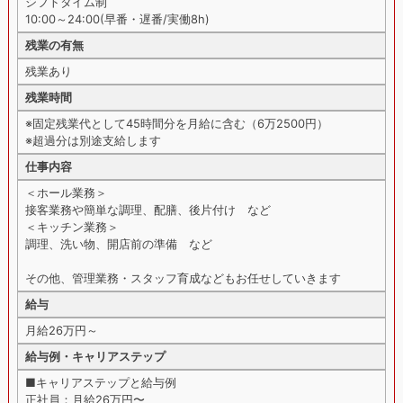
シフトタイム制
10:00～24:00(早番・遅番/実働8h)
残業の有無
残業あり
残業時間
※固定残業代として45時間分を月給に含む（6万2500円）
※超過分は別途支給します
仕事内容
＜ホール業務＞
接客業務や簡単な調理、配膳、後片付け など
＜キッチン業務＞
調理、洗い物、開店前の準備 など
その他、管理業務・スタッフ育成などもお任せしていきます
給与
月給26万円～
給与例・キャリアステップ
■キャリアステップと給与例
正社員：月給26万円〜