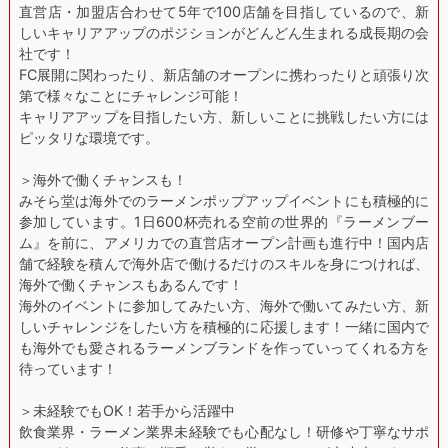
直営店・加盟店合わせて5年で100店舗を目指しているので、新
しいキャリアアップのポジションがどんどん生まれる成長期の会
社です！
FC展開に関わったり、新店舗のオープンに携わったりと頑張り次
第で様々なことにチャレンジ可能！
キャリアアップを目指したい方、新しいことに挑戦したい方には
ピッタリな環境です。
＞海外で働くチャンスも！
みそら堂は海外でのラーメンポップアップイベントにも積極的に
参加しています。1日600杯売れる空前の世界的『ラーメンブー
ム』を前に、アメリカでの直営店オープン計画も進行中！国内店
舗で経験を積んで海外店で働けるだけのスキルを身につければ、
海外で働くチャンスもあるんです！
海外のイベントに参加してみたい方、海外で働いてみたい方、新
しいチャレンジをしたい方を積極的に応援します！一緒に国内で
も海外でも愛されるラーメンブランドを作っていってくれる方を
待っています！
＞未経験でもOK！若手から活躍中
飲食業界・ラーメン業界未経験でも心配なし！研修や丁寧なサポ