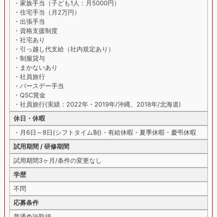
・家族手当（子ども1人：月5000円）
・住宅手当（月2万円）
・出張手当
・資格支援制度
・社宅あり
・引っ越し代支給（社内規定あり）
・制服貸与
・まかないあり
・社員旅行
・バースデー手当
・QSC賞金
・社員旅行(実績：2022年・2019年/沖縄、2018年/北海道)
休日・休暇
・月6日～8日(シフトタイム制)・有給休暇・夏季休暇・慶弔休暇
試用期間 / 研修期間
試用期間3ヶ月/条件の変更なし
学歴
不問
応募条件
普通免許取得