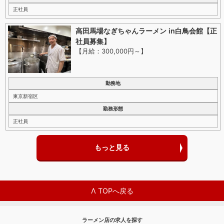
正社員
高田馬場なぎちゃんラーメン in白鳥会館【正
社員募集】
【月給：300,000円～
】
勤務地
東京新宿区
勤務形態
正社員
もっと見る
Λ TOPへ戻る
ラーメン店の求人を探す