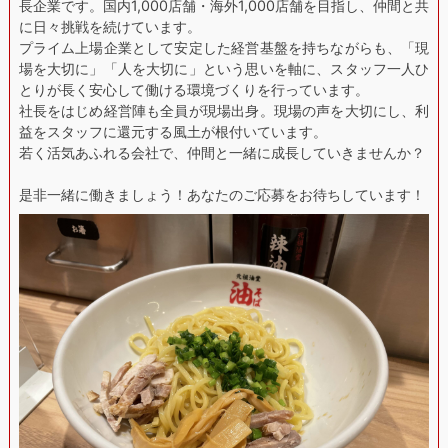
長企業です。国内1,000店舗・海外1,000店舗を目指し、仲間と共
に日々挑戦を続けています。
プライム上場企業として安定した経営基盤を持ちながらも、「現
場を大切に」「人を大切に」という思いを軸に、スタッフ一人ひ
とりが長く安心して働ける環境づくりを行っています。
社長をはじめ経営陣も全員が現場出身。現場の声を大切にし、利
益をスタッフに還元する風土が根付いています。
若く活気あふれる会社で、仲間と一緒に成長していきませんか？
是非一緒に働きましょう！あなたのご応募をお待ちしています！