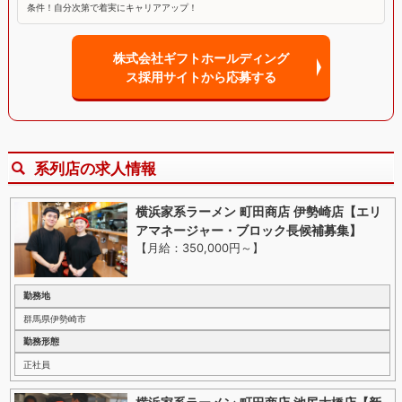
条件！自分次第で着実にキャリアアップ！
株式会社ギフトホールディング
ス採用サイトから応募する
系列店の求人情報
横浜家系ラーメン 町田商店 伊勢崎店【エリ
アマネージャー・ブロック長候補募集】
【月給：350,000円～
】
勤務地
群馬県伊勢崎市
勤務形態
正社員