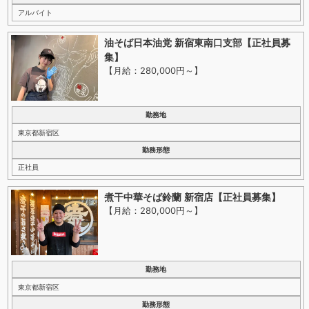
アルバイト
油そば日本油党 新宿東南口支部【正社員募
集】
【月給：280,000円～
】
勤務地
東京都新宿区
勤務形態
正社員
煮干中華そば鈴蘭 新宿店【正社員募集】
【月給：280,000円～
】
勤務地
東京都新宿区
勤務形態