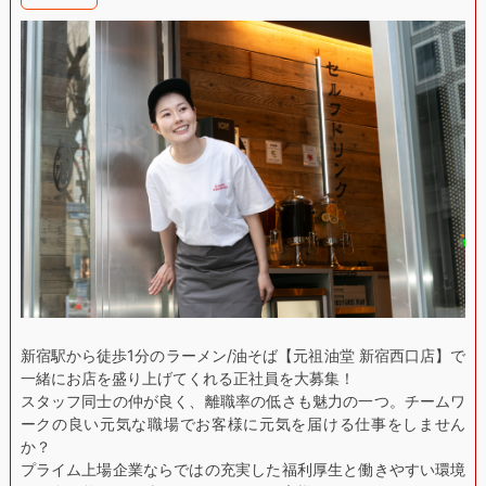
新宿駅から徒歩1分のラーメン/油そば【元祖油堂 新宿西口店】で
一緒にお店を盛り上げてくれる正社員を大募集！
スタッフ同士の仲が良く、離職率の低さも魅力の一つ。チームワ
ークの良い元気な職場でお客様に元気を届ける仕事をしません
か？
プライム上場企業ならではの充実した福利厚生と働きやすい環境