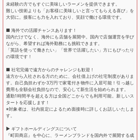
未経験の方でもすぐに美味しいラーメンを提供できます。
難しい技術よりも「お客様に美味しいと言ってもらえる喜び」を
大切に。接客にも力を入れており、笑顔で働ける環境です。
■ 海外での活躍チャンスあります！
国内だけでなく、海外にも店舗を展開中。国内で店舗運営を学び
ながら、希望すれば海外勤務にも挑戦できます。
「英語を使って働きたい」「世界で活躍したい」方にもぴったり
の環境です！
■ 社宅完備で遠方からのチャレンジも歓迎！
遠方から入社される方のために、会社借上げの社宅制度がありま
す。自己負担わずか3万円で家電付き物件に入居可能！引っ越し
費用も全額会社負担なので、安心して新生活を始められます。
通勤1時間半を超える方は全国どこからでも利用可能。新しいス
タートを応援します！
※対象者は、社内規定によるため面接時に詳しくお話しいたしま
す。
▶︎ ギフトホールディングスについて
『町田商店』を中心に、ラーメンブランドを国内外で展開する成