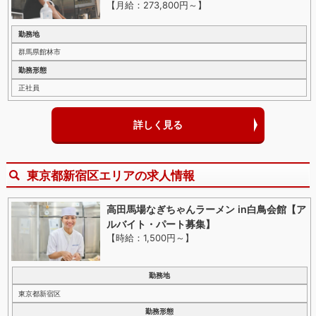
【月給：273,800円～
】
勤務地
群馬県館林市
勤務形態
正社員
詳しく見る
東京都新宿区エリアの求人情報
高田馬場なぎちゃんラーメン in白鳥会館【ア
ルバイト・パート募集】
【時給：1,500円～
】
勤務地
東京都新宿区
勤務形態