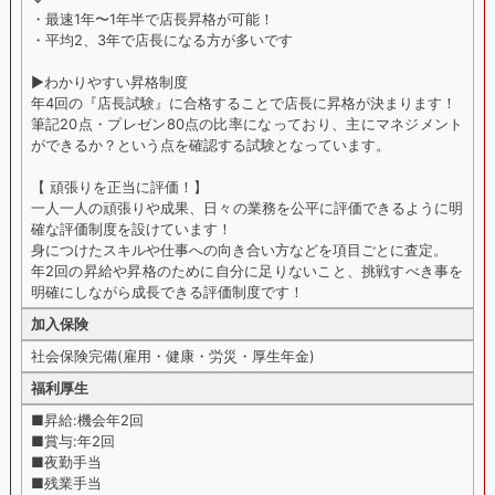
・最速1年〜1年半で店長昇格が可能！
・平均2、3年で店長になる方が多いです
▶︎わかりやすい昇格制度
年4回の『店長試験』に合格することで店長に昇格が決まります！
筆記20点・プレゼン80点の比率になっており、主にマネジメント
ができるか？という点を確認する試験となっています。
【 頑張りを正当に評価！】
一人一人の頑張りや成果、日々の業務を公平に評価できるように明
確な評価制度を設けています！
身につけたスキルや仕事への向き合い方などを項目ごとに査定。
年2回の昇給や昇格のために自分に足りないこと、挑戦すべき事を
明確にしながら成長できる評価制度です！
加入保険
社会保険完備(雇用・健康・労災・厚生年金)
福利厚生
■昇給:機会年2回
■賞与:年2回
■夜勤手当
■残業手当