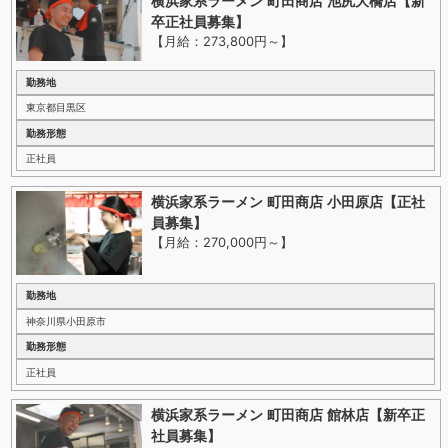
横浜家系ラーメン 町田商店 池尻大橋店【新
卒正社員募集】
【月給：273,800円～
】
勤務地
東京都目黒区
勤務形態
正社員
横浜家系ラーメン 町田商店 小田原店【正社
員募集】
【月給：270,000円～
】
勤務地
神奈川県小田原市
勤務形態
正社員
横浜家系ラーメン 町田商店 館林店【新卒正
社員募集】