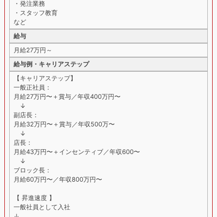
・発注業務
・スタッフ教育
など
給与
月給27万円～
給与例・キャリアステップ
【キャリアステップ】
一般正社員：
月給27万円〜＋賞与／年収400万円〜
↓
副店長：
月給32万円〜＋賞与／年収500万〜
↓
店長：
月給43万円〜＋インセンティブ／年収600〜
↓
ブロック長：
月給60万円〜／年収800万円〜
【 昇進速度 】
一般社員として入社
↓