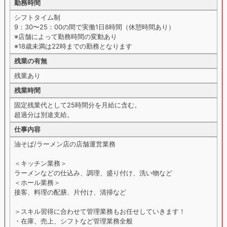
勤務時間
シフトタイム制
9：30〜25：00の間で実働1日8時間（休憩時間あり）
※店舗によって勤務時間の変動あり
※18歳未満は22時までの勤務となります
残業の有無
残業あり
残業時間
固定残業代として25時間分を月給に含む。
超過分は別途支給。
仕事内容
油そば/ラーメン店の店舗運営業務
＜キッチン業務＞
ラーメンなどの仕込み、調理、盛り付け、洗い物など
＜ホール業務＞
接客、料理の配膳、片付け、清掃など
＞スキル習得に合わせて管理業務もお任せしていきます！
・在庫、売上、シフトなど管理業務全般