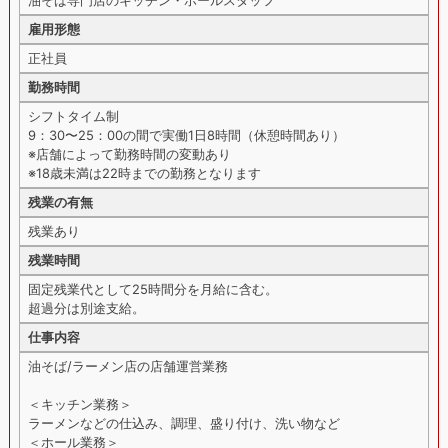
油そば専門店のキッチン・ホールスタッフ
雇用形態
正社員
勤務時間
シフトタイム制
9：30〜25：00の間で実働1日8時間（休憩時間あり）
※店舗によって勤務時間の変動あり
※18歳未満は22時までの勤務となります
残業の有無
残業あり
残業時間
固定残業代として25時間分を月給に含む。
超過分は別途支給。
仕事内容
油そば/ラーメン店の店舗運営業務
＜キッチン業務＞
ラーメンなどの仕込み、調理、盛り付け、洗い物など
＜ホール業務＞