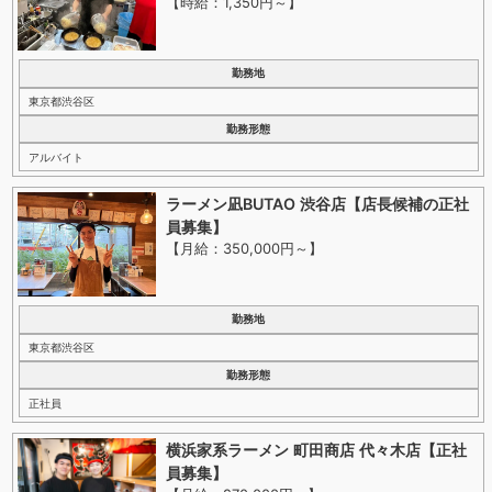
【時給：1,350円～
】
勤務地
東京都渋谷区
勤務形態
アルバイト
ラーメン凪BUTAO 渋谷店【店長候補の正社
員募集】
【月給：350,000円～
】
勤務地
東京都渋谷区
勤務形態
正社員
横浜家系ラーメン 町田商店 代々木店【正社
員募集】