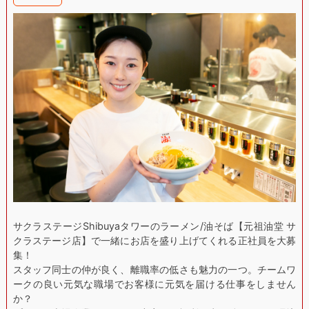
サクラステージShibuyaタワーのラーメン/油そば【元祖油堂 サ
クラステージ店】で一緒にお店を盛り上げてくれる正社員を大募
集！
スタッフ同士の仲が良く、離職率の低さも魅力の一つ。チームワ
ークの良い元気な職場でお客様に元気を届ける仕事をしません
か？