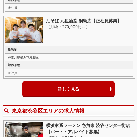
正社員
油そば 元祖油堂 綱島店【正社員募集】
【月給：270,000円～
】
勤務地
神奈川県横浜市港北区
勤務形態
正社員
詳しく見る
東京都渋谷区エリアの求人情報
横浜家系ラーメン 壱角家 渋谷センター街店
【パート・アルバイト募集】