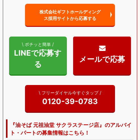
株式会社ギフトホールディング
ス採用サイトから
応募する
\ ポチッと簡単 /
LINEで応募す
る
\ フリーダイヤル今すぐタップ /
0120-39-0783
『油そば 元祖油堂 サクラステージ店』のアルバイ
ト・パートの募集情報はこちら！