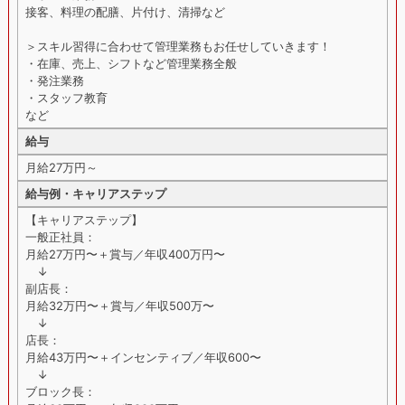
接客、料理の配膳、片付け、清掃など
＞スキル習得に合わせて管理業務もお任せしていきます！
・在庫、売上、シフトなど管理業務全般
・発注業務
・スタッフ教育
など
給与
月給27万円～
給与例・キャリアステップ
【キャリアステップ】
一般正社員：
月給27万円〜＋賞与／年収400万円〜
↓
副店長：
月給32万円〜＋賞与／年収500万〜
↓
店長：
月給43万円〜＋インセンティブ／年収600〜
↓
ブロック長：