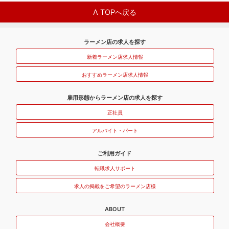
Λ TOPへ戻る
ラーメン店の求人を探す
新着ラーメン店求人情報
おすすめラーメン店求人情報
雇用形態からラーメン店の求人を探す
正社員
アルバイト・パート
ご利用ガイド
転職求人サポート
求人の掲載をご希望のラーメン店様
ABOUT
会社概要