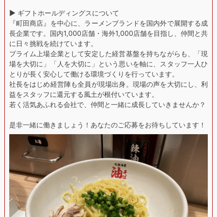
▶︎ ギフトホールディングスについて
『町田商店』を中心に、ラーメンブランドを国内外で展開する成
長企業です。国内1,000店舗・海外1,000店舗を目指し、仲間と共
に日々挑戦を続けています。
プライム上場企業として安定した経営基盤を持ちながらも、「現
場を大切に」「人を大切に」という思いを軸に、スタッフ一人ひ
とりが長く安心して働ける環境づくりを行っています。
社長をはじめ経営陣も全員が現場出身。現場の声を大切にし、利
益をスタッフに還元する風土が根付いています。
若く活気あふれる会社で、仲間と一緒に成長していきませんか？
是非一緒に働きましょう！あなたのご応募をお待ちしています！