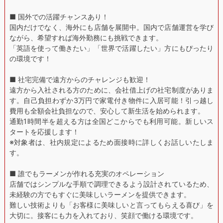
■ 国外での活躍チャンスあり！
国内だけでなく、海外にも店舗を展開中。国内で店舗運営を学び
ながら、希望すれば海外勤務にも挑戦できます。
「英語を使って働きたい」「世界で活躍したい」方にもぴったり
の環境です！
■ 社宅完備で遠方からのチャレンジも歓迎！
遠方から入社される方のために、会社借上げの社宅制度がありま
す。自己負担わずか3万円で家電付き物件に入居可能！引っ越し
費用も全額会社負担なので、安心して新生活を始められます。
通勤1時間半を超える方は全国どこからでも利用可能。新しいス
タートを応援します！
※対象者は、社内規定によるため面接時に詳しくお話しいたしま
す。
■ 誰でもラーメンが作れる充実のオペレーション
店舗ではシンプルな手順で調理できるよう設計されているため、
未経験の方でもすぐに美味しいラーメンを提供できます。
難しい技術よりも「お客様に美味しいと言ってもらえる喜び」を
大切に。接客にも力を入れており、笑顔で働ける環境です。