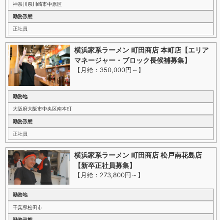
神奈川県川崎市中原区
勤務形態
正社員
横浜家系ラーメン 町田商店 本町店【エリア
マネージャー・ブロック長候補募集】
【月給：350,000円～
】
勤務地
大阪府大阪市中央区南本町
勤務形態
正社員
横浜家系ラーメン 町田商店 松戸南花島店
【新卒正社員募集】
【月給：273,800円～
】
勤務地
千葉県松田市
勤務形態