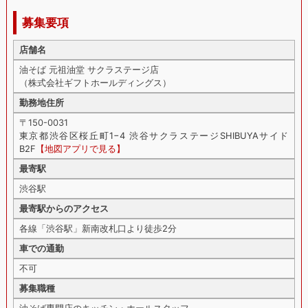
募集要項
店舗名
油そば 元祖油堂 サクラステージ店
（株式会社ギフトホールディングス）
勤務地住所
〒150-0031
東京都渋谷区桜丘町1−4 渋谷サクラステージSHIBUYAサイド
B2F
【地図アプリで見る】
最寄駅
渋谷駅
最寄駅からのアクセス
各線「渋谷駅」新南改札口より徒歩2分
車での通勤
不可
募集職種