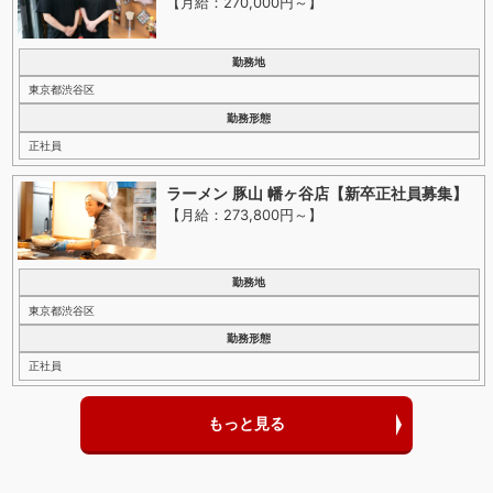
【月給：270,000円～
】
勤務地
東京都渋谷区
勤務形態
正社員
ラーメン 豚山 幡ヶ谷店【新卒正社員募集】
【月給：273,800円～
】
勤務地
東京都渋谷区
勤務形態
正社員
もっと見る