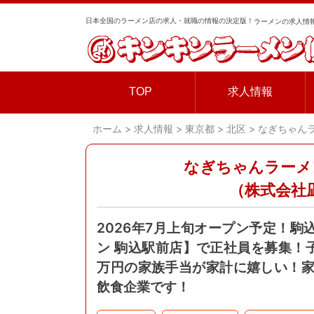
日本全国のラーメン店の求人・就職の情報の決定版！
ラーメンの求人情報
TOP
求人情報
ホーム
>
求人情報
>
東京都
>
北区
>
なぎちゃん
なぎちゃんラーメ
（株式会社
2026年7月上旬オープン予定！
ン 駒込駅前店】で正社員を募集！
万円の家族手当が家計に嬉しい！
飲食企業です！