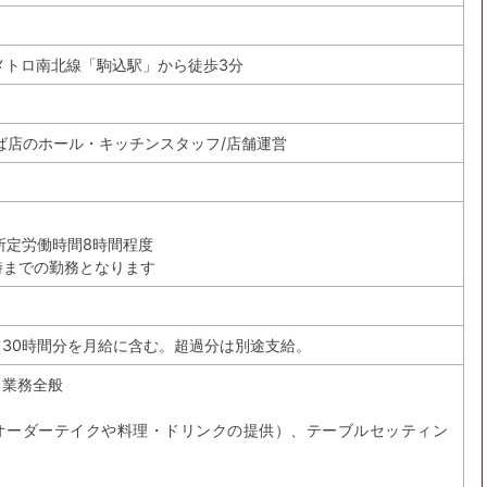
メトロ南北線「駒込駅」から徒歩3分
ば店のホール・キッチンスタッフ/店舗運営
所定労働時間8時間程度
2時までの勤務となります
30時間分を月給に含む。超過分は別途支給。
る業務全般
オーダーテイクや料理・ドリンクの提供）、テーブルセッティン
＞