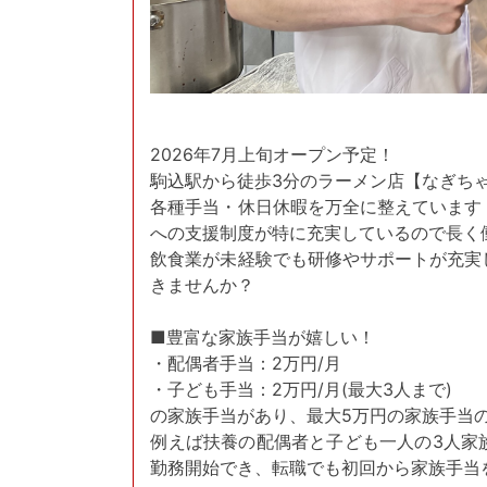
2026年7月上旬オープン予定！
駒込駅から徒歩3分のラーメン店【なぎち
各種手当・休日休暇を万全に整えています
への支援制度が特に充実しているので長く
飲食業が未経験でも研修やサポートが充実
きませんか？
■豊富な家族手当が嬉しい！
・配偶者手当：2万円/月
・子ども手当：2万円/月(最大3人まで)
の家族手当があり、最大5万円の家族手当
例えば扶養の配偶者と子ども一人の3人家
勤務開始でき、転職でも初回から家族手当