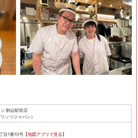
ン 駒込駅前店
ピリッツジャパン）
丁目1番10号
【地図アプリで見る】