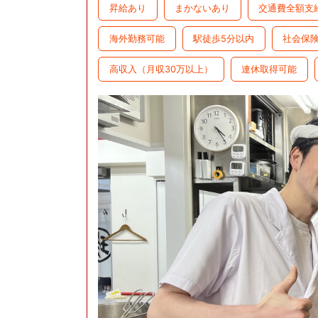
昇給あり
まかないあり
交通費全額支
海外勤務可能
駅徒歩5分以内
社会保
高収入（月収30万以上）
連休取得可能