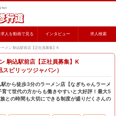
 No1
求人を動画で見る
インタビュー
求人検索
ラーメン 駒込駅前店【正社員募集】K
ン 駒込駅前店【正社員募集】K
凪スピリッツジャパン）
駒込駅から徒歩3分のラーメン店【なぎちゃんラーメ
子育て世代の方からも働きやすいと大好評！最大5
家族との時間も大切にできる制度が盛りだくさんの