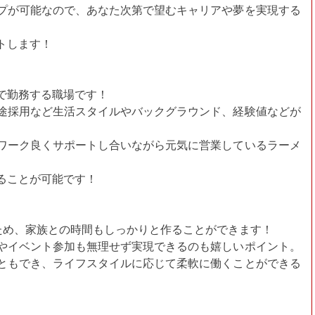
プが可能なので、あなた次第で望むキャリアや夢を実現する
トします！
で勤務する職場です！
途採用など生活スタイルやバックグラウンド、経験値などが
ワーク良くサポートし合いながら元気に営業しているラーメ
ることが可能です！
ため、家族との時間もしっかりと作ることができます！
やイベント参加も無理せず実現できるのも嬉しいポイント。
ともでき、ライフスタイルに応じて柔軟に働くことができる