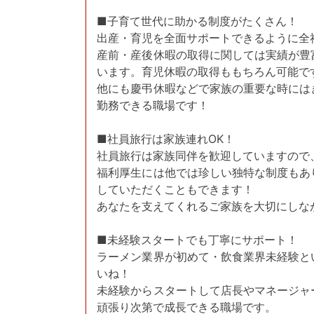
■子育て世代に助かる制度がたくさん！
出産・育児を全面サポートできるように全
産前・産後休暇の取得に関しては実績が豊
います。育児休暇の取得ももちろん可能で
他にも慶弔休暇などで家族の重要な時には
勤務できる職場です！
■社員旅行は家族連れOK！
社員旅行は家族同伴を歓迎していますので
福利厚生には他では珍しい独特な制度もあ
していただくこともできます！
あなたを支えてくれるご家族を大切にしな
■未経験スタートでも丁寧にサポート！
ラーメン業界が初めて・飲食業界未経験と
いね！
未経験からスタートして店長やマネージャ
頑張り次第で成長できる職場です。