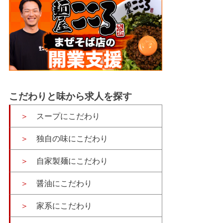
こだわりと味から求人を探す
スープにこだわり
独自の味にこだわり
自家製麺にこだわり
醤油にこだわり
家系にこだわり