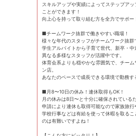
スキルアップや実績によってステップアッ
ことができます！
向上心を持って取り組む方を全力でサポー
■チームワーク抜群で働きやすい職場！
様々な年代のスタッフがチームワーク抜群
学生アルバイトから子育て世代、新卒・中
異なる多様なスタッフが活躍中です。
体育会系よりも穏やかな雰囲気で、チーム
ン店。
あなたのペースで成長できる環境で勤務す
■月8〜10日の休み！連休取得もOK！
月の休みは8日〜と十分に確保されている
申請により連休も取得可能なので家族旅行
学校行事などは有給を使って休暇を取るこ
のは有難いですよね！
【こんな方にピッタリ！】