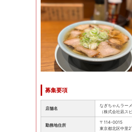
募集要項
なぎちゃんラーメ
店舗名
（株式会社凪ス
〒114-0015
勤務地住所
東京都北区中里2