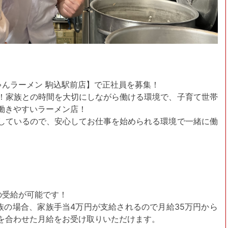
ゃんラーメン 駒込駅前店】で正社員を募集！
！家族との時間を大切にしながら働ける環境で、子育て世帯
働きやすいラーメン店！
しているので、安心してお仕事を始められる環境で一緒に働
の受給が可能です！
族の場合、家族手当4万円が支給されるので月給35万円から
を合わせた月給をお受け取りいただけます。