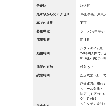
最寄駅
駒込駅
最寄駅からのアクセス
JR山手線、東京
車での通勤
不可
募集職種
ラーメン/中華そ
雇用形態
正社員
シフトタイム制
勤務時間
24時間の間で、
※18歳未満は2
残業の有無
残業あり
残業時間
固定残業代として
店舗運営に関わ
＜ホール業務＞
接客（お客様の
グ、片付け
＜キッチン業務
仕事内容