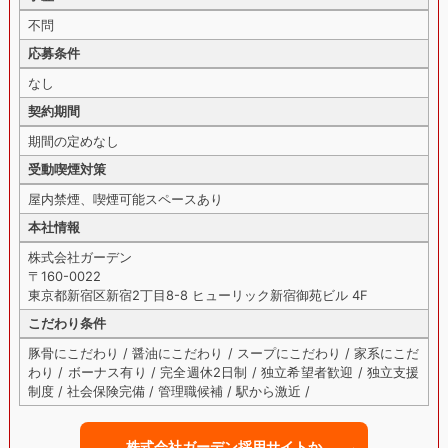
不問
応募条件
なし
契約期間
期間の定めなし
受動喫煙対策
屋内禁煙、喫煙可能スペースあり
本社情報
株式会社ガーデン
〒160-0022
東京都新宿区新宿2丁目8-8 ヒューリック新宿御苑ビル 4F
こだわり条件
豚骨にこだわり / 醤油にこだわり / スープにこだわり / 家系にこだ
わり / ボーナス有り / 完全週休2日制 / 独立希望者歓迎 / 独立支援
制度 / 社会保険完備 / 管理職候補 / 駅から激近 /
株式会社ガーデン採用サイトか