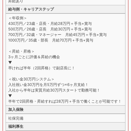
昇給あり
給与例・キャリアステップ
＜年収例＞
430万円／23歳・店長・月給28万円＋手当+賞与
500万円／26歳・店長 月給30万円＋手当+賞与
700万円／32歳・マネージャー 月給45万円＋手当+賞与
1000万円／35歳・部長 月給70万円＋手当+賞与
＜昇給・昇格＞
3ヶ月ごとに評価＆昇給の機会
▼
早ければ半年（2回昇格）で副店長に！
＜祝い金30万円システム＞
入社祝い金30万円を月5万円ずつ×6ヶ月支給！
入社から半年は実質月給30万円スタートで勤務可能！
▼
半年で2回昇格・昇給すれば28万円＋手当で働くことが可能です！
加入保険
社保完備
福利厚生