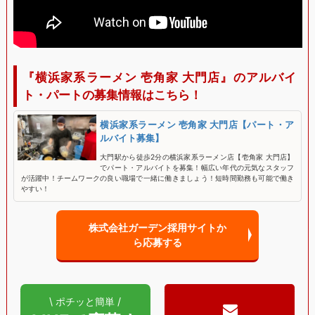
『横浜家系ラーメン 壱角家 大門店』のアルバイ
ト・パートの募集情報はこちら！
横浜家系ラーメン 壱角家 大門店【パート・ア
ルバイト募集】
大門駅から徒歩2分の横浜家系ラーメン店【壱角家 大門店】
でパート・アルバイトを募集！幅広い年代の元気なスタッフ
が活躍中！チームワークの良い職場で一緒に働きましょう！短時間勤務も可能で働き
やすい！
株式会社ガーデン採用サイトか
ら応募する
\ ポチッと簡単 /