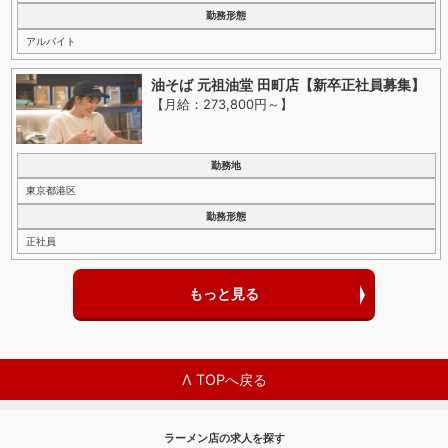
勤務形態
アルバイト
油そば 元祖油堂 田町店【新卒正社員募集】
【月給：273,800円～
】
勤務地
東京都港区
勤務形態
正社員
もっと見る
Λ TOPへ戻る
ラーメン店の求人を探す