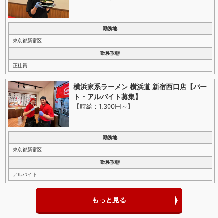
勤務地
東京都新宿区
勤務形態
正社員
横浜家系ラーメン 横浜道 新宿西口店【パー
ト・アルバイト募集】
【時給：1,300円～
】
勤務地
東京都新宿区
勤務形態
アルバイト
もっと見る