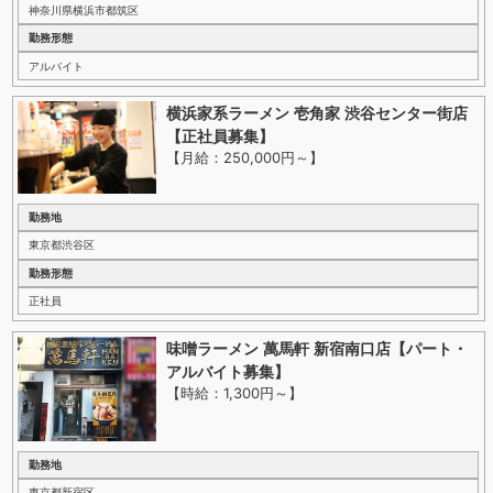
神奈川県横浜市都筑区
勤務形態
アルバイト
横浜家系ラーメン 壱角家 渋谷センター街店
【正社員募集】
【月給：250,000円～
】
勤務地
東京都渋谷区
勤務形態
正社員
味噌ラーメン 萬馬軒 新宿南口店【パート・
アルバイト募集】
【時給：1,300円～
】
勤務地
東京都新宿区