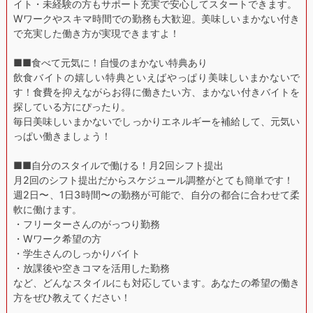
イト・未経験の方もサポート充実で安心してスタートできます。
Wワークやスキマ時間での勤務も大歓迎。美味しいまかない付き
で充実した働き方が実現できますよ！
■■食べて元気に！自慢のまかない特典あり
飲食バイトの嬉しい特典といえばやっぱり美味しいまかないで
す！食費を抑えながらお得に働きたい方、まかない付きバイトを
探している方にぴったり。
毎日美味しいまかないでしっかりエネルギーを補給して、元気い
っぱい働きましょう！
■■自分のスタイルで働ける！月2回シフト提出
月2回のシフト提出だからスケジュール調整がとても簡単です！
週2日〜、1日3時間〜の勤務が可能で、自分の都合に合わせて柔
軟に働けます。
・フリーターさんのがっつり勤務
・Wワーク希望の方
・学生さんのしっかりバイト
・放課後や空きコマを活用した勤務
など、どんなスタイルにも対応しています。あなたの希望の働き
方をぜひ教えてください！