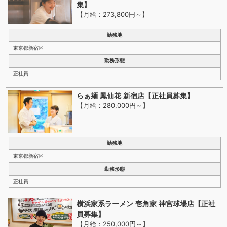
集】
【月給：273,800円～
】
勤務地
東京都新宿区
勤務形態
正社員
らぁ麺 鳳仙花 新宿店【正社員募集】
【月給：280,000円～
】
勤務地
東京都新宿区
勤務形態
正社員
横浜家系ラーメン 壱角家 神宮球場店【正社
員募集】
【月給：250,000円～
】