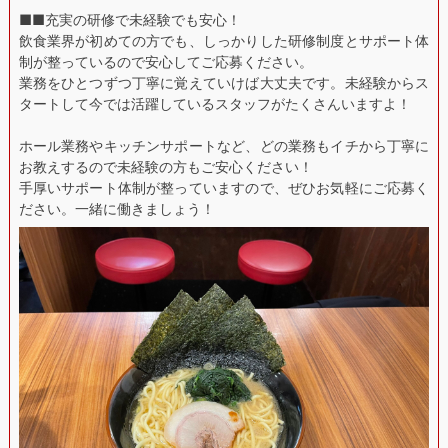
■■充実の研修で未経験でも安心！
飲食業界が初めての方でも、しっかりした研修制度とサポート体
制が整っているので安心してご応募ください。
業務をひとつずつ丁寧に覚えていけば大丈夫です。未経験からス
タートして今では活躍しているスタッフがたくさんいますよ！
ホール業務やキッチンサポートなど、どの業務もイチから丁寧に
お教えするので未経験の方もご安心ください！
手厚いサポート体制が整っていますので、ぜひお気軽にご応募く
ださい。一緒に働きましょう！