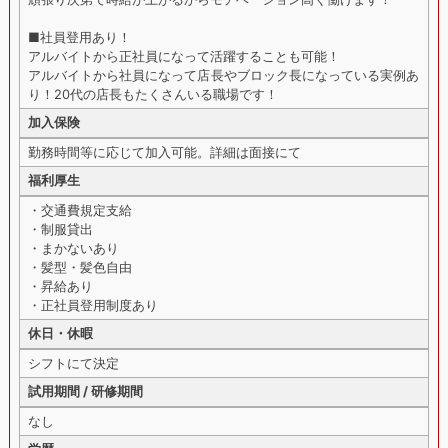
■社員登用あり！
アルバイトから正社員になって活躍することも可能！
アルバイトから社員になって店長やブロック長になっている実例あ
り！20代の店長もたくさんいる職場です！
加入保険
勤務時間等に応じて加入可能。詳細は面接にて
福利厚生
・交通費規定支給
・制服貸出
・まかないあり
・髪型・髪色自由
・昇給あり
・正社員登用制度あり
休日・休暇
シフトにて決定
試用期間 / 研修期間
なし