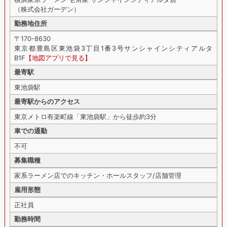
（株式会社ガーデン）
勤務地住所
〒170-8630
東京都豊島区東池袋3丁目1番3号サンシャインシティアルタ
B1F
【地図アプリで見る】
最寄駅
東池袋駅
最寄駅からのアクセス
東京メトロ有楽町線「東池袋駅」から徒歩約3分
車での通勤
不可
募集職種
家系ラーメン店でのキッチン・ホールスタッフ/店舗管理
雇用形態
正社員
勤務時間