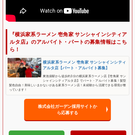
『横浜家系ラーメン 壱角家 サンシャインシティア
ルタ店』のアルバイト・パートの募集情報はこち
ら！
横浜家系ラーメン 壱角家 サンシャインシティ
アルタ店【パート・アルバイト募集】
東池袋駅から徒歩約3分の横浜家系ラーメン店【壱角家 サン
シャインシティアルタ店】でパート・アルバイト募集！髪型
髪色自由！美味しいまかないがある家系ラーメン店！未経験から活躍できる環境が整
っています！
株式会社ガーデン採用サイトか
ら応募する