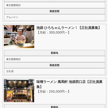
東京都豊島区
勤務形態
アルバイト
池袋 ひろちゃんラーメン！【正社員募集】
【月給：300,000円～
】
勤務地
東京都豊島区
勤務形態
正社員
味噌ラーメン 萬馬軒 池袋西口店【正社員募
集】
【月給：250,000円～
】
勤務地