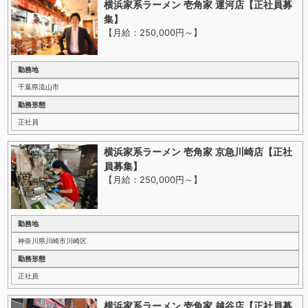
横浜家系ラーメン 壱角家 運河店【正社員募
集】
【月給：250,000円～
】
勤務地
千葉県流山市
勤務形態
正社員
横浜家系ラーメン 壱角家 京急川崎店【正社
員募集】
【月給：250,000円～
】
勤務地
神奈川県川崎市川崎区
勤務形態
正社員
横浜家系ラーメン 壱角家 越谷店【正社員募