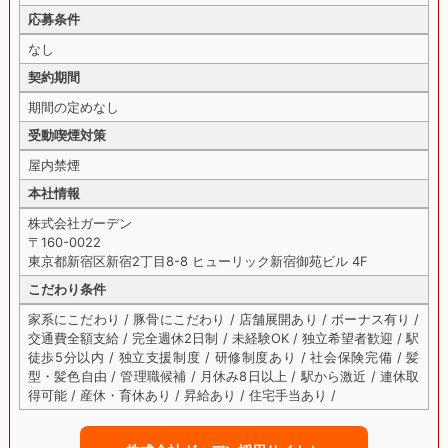
応募条件
なし
契約期間
期間の定めなし
受動喫煙対策
屋内禁煙
本社情報
株式会社ガーデン
〒160-0022
東京都新宿区新宿2丁目8-8 ヒューリック新宿御苑ビル 4F
こだわり条件
家系にこだわり / 豚骨にこだわり / 店舗展開あり / ボーナス有り /
交通費全額支給 / 完全週休2日制 / 未経験OK / 独立希望者歓迎 / 駅
徒歩5分以内 / 独立支援制度 / 研修制度あり / 社会保険完備 / 髪
型・髪色自由 / 管理職候補 / 月休み8日以上 / 駅から激近 / 連休取
得可能 / 産休・育休あり / 昇給あり / 住宅手当あり /