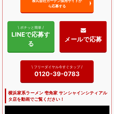
株式会社ガーデン採用サイトか
ら
応募する
\ ポチッと簡単 /
LINEで応募す
る
\ フリーダイヤル今すぐタップ /
0120-39-0783
横浜家系ラーメン 壱角家 サンシャインシティアル
タ店を動画でご覧ください！