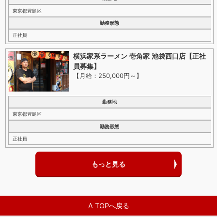
東京都豊島区
勤務形態
正社員
横浜家系ラーメン 壱角家 池袋西口店【正社
員募集】
【月給：250,000円～
】
勤務地
東京都豊島区
勤務形態
正社員
もっと見る
Λ TOPへ戻る