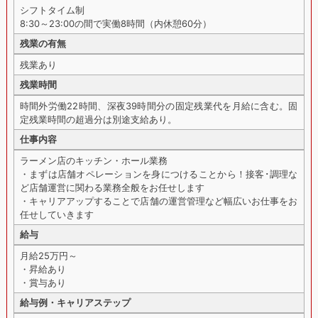
シフトタイム制
8:30～23:00の間で実働8時間（内休憩60分）
残業の有無
残業あり
残業時間
時間外労働22時間、深夜39時間分の固定残業代を月給に含む。固
定残業時間の超過分は別途支給あり。
仕事内容
ラーメン店のキッチン・ホール業務
・まずは店舗オペレーションを身につけることから！接客･調理な
ど店舗運営に関わる業務全般をお任せします
・キャリアアップすることで店舗の運営管理など幅広いお仕事をお
任せしていきます
給与
月給25万円～
・昇給あり
・賞与あり
給与例・キャリアステップ