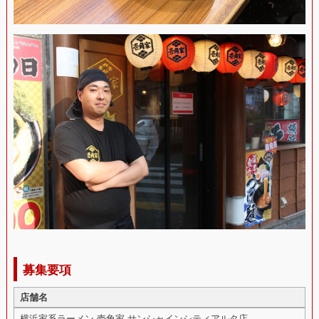
募集要項
店舗名
横浜家系ラーメン 壱角家 サンシャインシティアルタ店