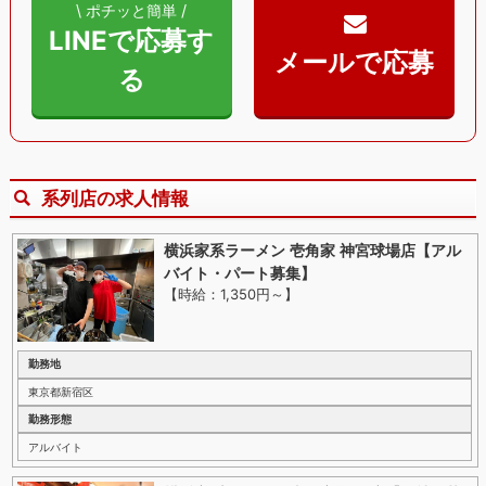
\ ポチッと簡単 /
LINEで応募す
る
系列店の求人情報
横浜家系ラーメン 壱角家 神宮球場店【アル
バイト・パート募集】
【時給：1,350円～
】
勤務地
東京都新宿区
勤務形態
アルバイト