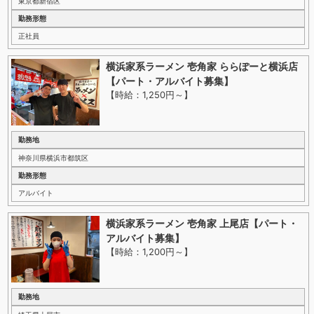
東京都新宿区
勤務形態
正社員
横浜家系ラーメン 壱角家 ららぽーと横浜店
【パート・アルバイト募集】
【時給：1,250円～
】
勤務地
神奈川県横浜市都筑区
勤務形態
アルバイト
横浜家系ラーメン 壱角家 上尾店【パート・
アルバイト募集】
【時給：1,200円～
】
勤務地