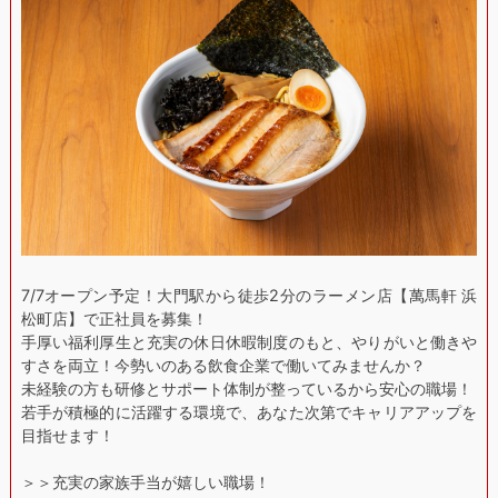
7/7オープン予定！大門駅から徒歩2分のラーメン店【萬馬軒 浜
松町店】で正社員を募集！
手厚い福利厚生と充実の休日休暇制度のもと、やりがいと働きや
すさを両立！今勢いのある飲食企業で働いてみませんか？
未経験の方も研修とサポート体制が整っているから安心の職場！
若手が積極的に活躍する環境で、あなた次第でキャリアアップを
目指せます！
＞＞充実の家族手当が嬉しい職場！