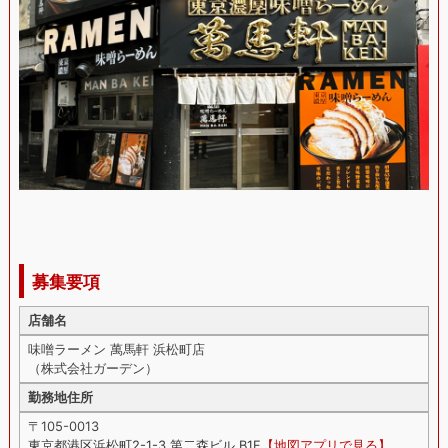
募集要項
店舗名
味噌ラーメン 萬馬軒 浜松町店
（株式会社ガーデン）
勤務地住所
〒105-0013
東京都港区浜松町2-1-3 第二森ビル B1F
【地図アプリで見る】