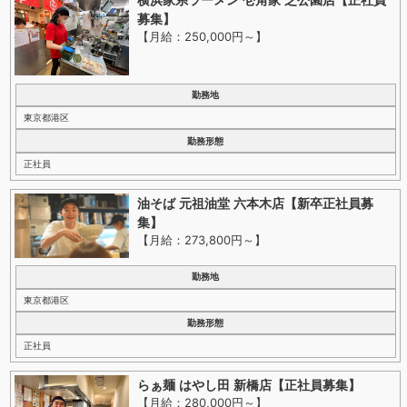
募集】
【月給：250,000円～
】
勤務地
東京都港区
勤務形態
正社員
油そば 元祖油堂 六本木店【新卒正社員募
集】
【月給：273,800円～
】
勤務地
東京都港区
勤務形態
正社員
らぁ麺 はやし田 新橋店【正社員募集】
【月給：280,000円～
】