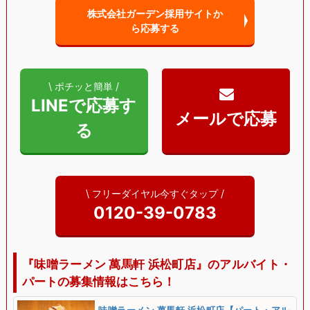
株式会社ガーデン採用サイトか
ら
応募する
\ ポチッと簡単 /
LINEで応募す
る
\ フリーダイヤル今すぐタップ /
0120-39-0783
『味噌ラーメン 萬馬軒 浜松町店』のアルバイト・
パートの募集情報はこちら！