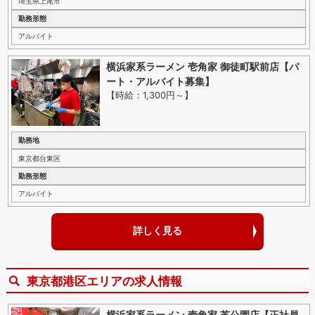
埼玉県上尾市
勤務形態
アルバイト
横浜家系ラーメン 壱角家 御徒町駅前店【パ
ート・アルバイト募集】
【時給：1,300円～
】
勤務地
東京都台東区
勤務形態
アルバイト
詳しく見る
東京都港区エリアの求人情報
横浜家系ラーメン 壱角家 芝公園店【正社員