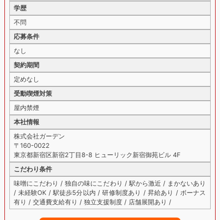
学歴
不問
応募条件
なし
契約期間
定めなし
受動喫煙対策
屋内禁煙
本社情報
株式会社ガーデン
〒160-0022
東京都新宿区新宿2丁目8-8 ヒューリック新宿御苑ビル 4F
こだわり条件
味噌にこだわり / 独自の味にこだわり / 駅から激近 / まかないあり
/ 未経験OK / 駅徒歩5分以内 / 研修制度あり / 昇給あり / ボーナス
有り / 交通費支給有り / 独立支援制度 / 店舗展開あり /