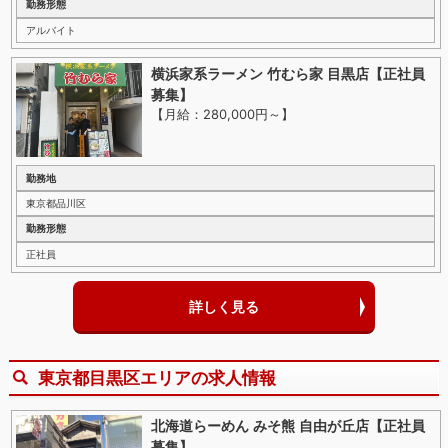
勤務形態
アルバイト
横浜家系ラーメン 竹むら家 目黒店【正社員
募集】
【月給：280,000円～
】
勤務地
東京都品川区
勤務形態
正社員
詳しく見る
東京都目黒区エリアの求人情報
北海道らーめん みそ熊 自由が丘店【正社員
募集】