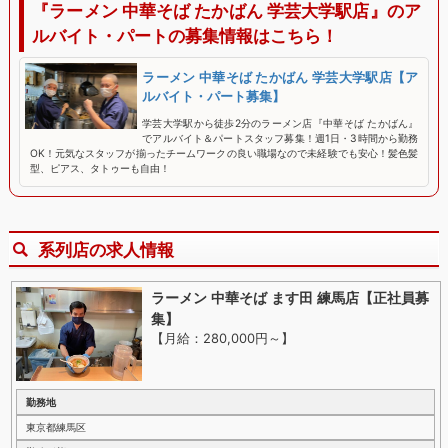
『ラーメン 中華そば たかばん 学芸大学駅店』のア
ルバイト・パートの募集情報はこちら！
ラーメン 中華そば たかばん 学芸大学駅店【ア
ルバイト・パート募集】
学芸大学駅から徒歩2分のラーメン店『中華そば たかばん』
でアルバイト＆パートスタッフ募集！週1日・3時間から勤務
OK！元気なスタッフが揃ったチームワークの良い職場なので未経験でも安心！髪色髪
型、ピアス、タトゥーも自由！
系列店の求人情報
ラーメン 中華そば ます田 練馬店【正社員募
集】
【月給：280,000円～
】
勤務地
東京都練馬区