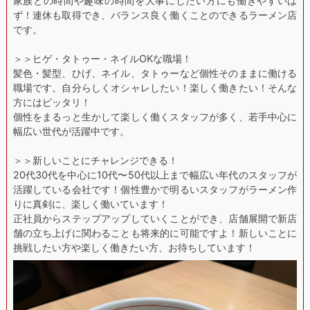
家族との時間や趣味の時間を大事にしたい方にも働きやすいは
ず！連休も取得でき、バランス良く働くことのできるラーメン店
です。
＞＞ヒゲ・タトゥー・ネイルOKな職場！
髪色・髪型、ひげ、ネイル、タトゥーなど個性そのままに働ける
職場です。自分らしくオシャレしたい！楽しく働きたい！そんな
方にはピッタリ！
個性をまるっと生かして楽しく働くスタッフが多く、若手中心に
幅広い世代が活躍中です。
＞＞新しいことにチャレンジできる！
20代30代を中心に10代〜50代以上まで幅広い年代のスタッフが
活躍している会社です！個性豊かで明るいスタッフがラーメン作
りに真剣に、楽しく働いています！
正社員からステップアップしていくことができ、店舗展開で新店
舗の立ち上げに関わることも将来的に可能ですよ！新しいことに
挑戦したい方や楽しく働きたい方、お待ちしています！