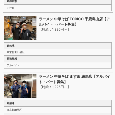
勤務形態
正社員
ラーメン 中華そば TORICO 千歳烏山店【ア
ルバイト・パート募集】
【時給：1,226円～
】
勤務地
東京都世田谷区
勤務形態
アルバイト
ラーメン 中華そば ます田 練馬店【アルバイ
ト・パート募集】
【時給：1,226円～
】
勤務地
東京都練馬区