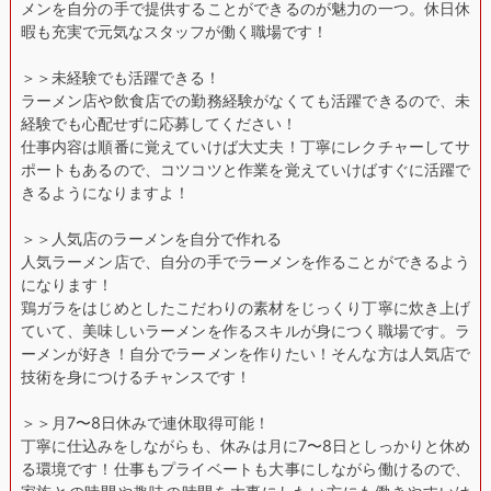
メンを自分の手で提供することができるのが魅力の一つ。休日休
暇も充実で元気なスタッフが働く職場です！
＞＞未経験でも活躍できる！
ラーメン店や飲食店での勤務経験がなくても活躍できるので、未
経験でも心配せずに応募してください！
仕事内容は順番に覚えていけば大丈夫！丁寧にレクチャーしてサ
ポートもあるので、コツコツと作業を覚えていけばすぐに活躍で
きるようになりますよ！
＞＞人気店のラーメンを自分で作れる
人気ラーメン店で、自分の手でラーメンを作ることができるよう
になります！
鶏ガラをはじめとしたこだわりの素材をじっくり丁寧に炊き上げ
ていて、美味しいラーメンを作るスキルが身につく職場です。ラ
ーメンが好き！自分でラーメンを作りたい！そんな方は人気店で
技術を身につけるチャンスです！
＞＞月7〜8日休みで連休取得可能！
丁寧に仕込みをしながらも、休みは月に7〜8日としっかりと休め
る環境です！仕事もプライベートも大事にしながら働けるので、