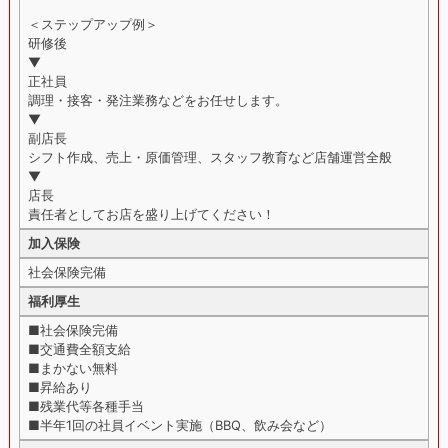
＜ステップアップ例＞
研修後
▼
正社員
調理・接客・発注業務などをお任せします。
▼
副店長
シフト作成、売上・原価管理、スタッフ教育など店舗運営全般
▼
店長
責任者としてお店を盛り上げてください！
加入保険
社会保険完備
福利厚生
■社会保険完備
■交通費全額支給
■まかない無料
■昇給あり
■残業代等各種手当
■半年1回の社員イベント実施（BBQ、飲み会など）