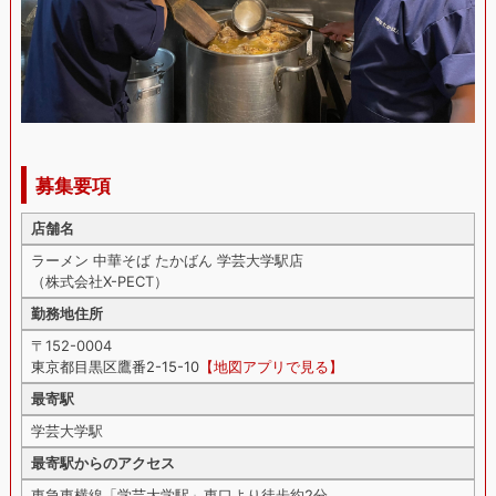
募集要項
店舗名
ラーメン 中華そば たかばん 学芸大学駅店
（株式会社X-PECT）
勤務地住所
〒152-0004
東京都目黒区鷹番2-15-10
【地図アプリで見る】
最寄駅
学芸大学駅
最寄駅からのアクセス
東急東横線「学芸大学駅」東口より徒歩約2分