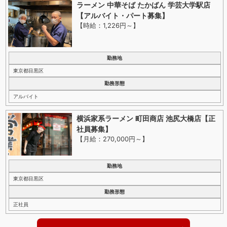
ラーメン 中華そば たかばん 学芸大学駅店
【アルバイト・パート募集】
【時給：1,226円～
】
勤務地
東京都目黒区
勤務形態
アルバイト
横浜家系ラーメン 町田商店 池尻大橋店【正
社員募集】
【月給：270,000円～
】
勤務地
東京都目黒区
勤務形態
正社員