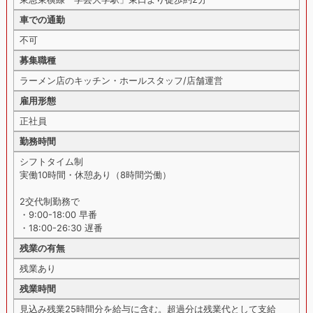
車での通勤
不可
募集職種
ラーメン店のキッチン・ホールスタッフ/店舗運営
雇用形態
正社員
勤務時間
シフトタイム制
実働10時間・休憩あり（8時間労働）
2交代制勤務で
・9:00-18:00 早番
・18:00-26:30 遅番
残業の有無
残業あり
残業時間
見込み残業25時間分を給与に含む。超過分は残業代として支給