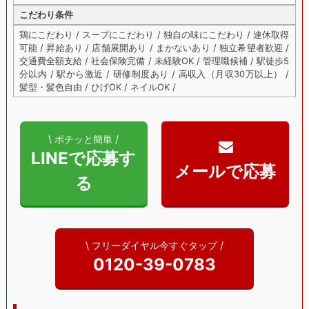
こだわり条件
鶏にこだわり / スープにこだわり / 独自の味にこだわり / 連休取得
可能 / 昇給あり / 店舗展開あり / まかないあり / 独立希望者歓迎 /
交通費全額支給 / 社会保険完備 / 未経験OK / 管理職候補 / 駅徒歩5
分以内 / 駅から激近 / 研修制度あり / 高収入（月収30万以上） /
髪型・髪色自由 / ひげOK / ネイルOK /
\ ポチッと簡単 /
LINEで応募す
る
\ フリーダイヤル今すぐタップ /
0120-39-0783