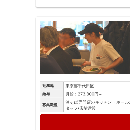
東京都千代田区
勤務地
月給：273,800円～
給与
油そば専門店のキッチン・ホール
募集職種
タッフ/店舗運営