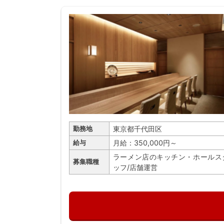
東京都千代田区
勤務地
月給：350,000円～
給与
ラーメン店のキッチン・ホールス
募集職種
ッフ/店舗運営