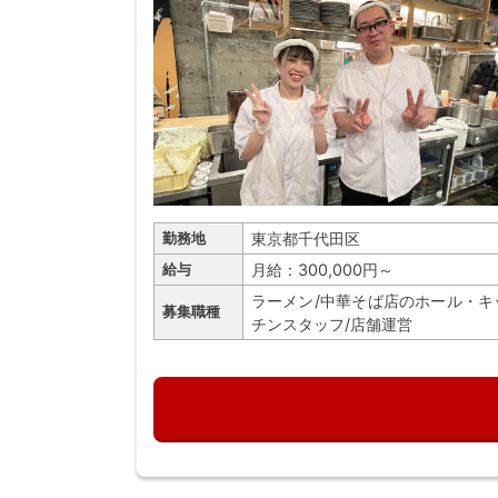
東京都千代田区
勤務地
月給：300,000円～
給与
ラーメン/中華そば店のホール・キ
募集職種
チンスタッフ/店舗運営