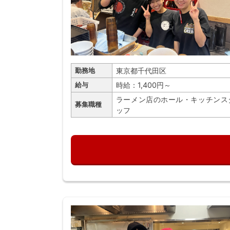
東京都千代田区
勤務地
時給：1,400円～
給与
ラーメン店のホール・キッチンス
募集職種
ッフ