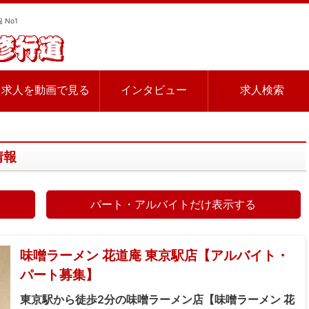
 No1
求人を動画で見る
インタビュー
求人検索
情報
パート・アルバイトだけ表示する
味噌ラーメン 花道庵 東京駅店【アルバイト・
パート募集】
東京駅から徒歩2分の味噌ラーメン店【味噌ラーメン 花