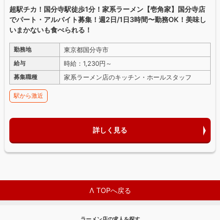
超駅チカ！国分寺駅徒歩1分！家系ラーメン【壱角家】国分寺店
でパート・アルバイト募集！週2日/1日3時間〜勤務OK！美味し
いまかないも食べられる！
東京都国分寺市
勤務地
時給：1,230円～
給与
家系ラーメン店のキッチン・ホールスタッフ
募集職種
駅から激近
詳しく見る
Λ TOPへ戻る
ラーメン店の求人を探す