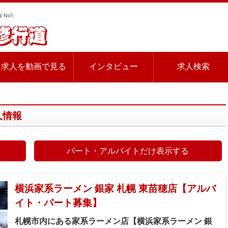
 No1
求人を動画で見る
インタビュー
求人検索
人情報
パート・アルバイトだけ表示する
横浜家系ラーメン 銀家 札幌 東苗穂店【アルバ
イト・パート募集】
札幌市内にある家系ラーメン店【横浜家系ラーメン 銀