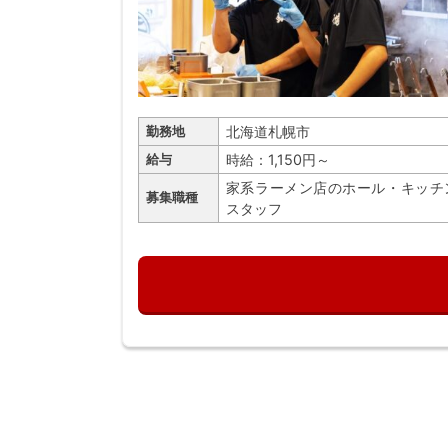
北海道札幌市
勤務地
時給：1,150円～
給与
家系ラーメン店のホール・キッチ
募集職種
スタッフ