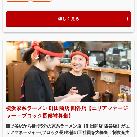
詳しく見る
横浜家系ラーメン 町田商店 四谷店【エリアマネージ
ャー・ブロック長候補募集】
四ツ谷駅から徒歩5分の家系ラーメン店【町田商店 四谷店】がエ
リアマネージャー(ブロック長)候補の正社員を大募集！制度充実