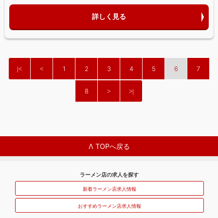
詳しく見る
1
2
3
4
5
6
7
8
Λ TOPへ戻る
ラーメン店の求人を探す
新着ラーメン店求人情報
おすすめラーメン店求人情報