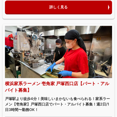
詳しく見る
横浜家系ラーメン 壱角家 戸塚西口店【パート・アル
バイト募集】
戸塚駅より徒歩4分！美味しいまかないも食べられる！家系ラー
メン【壱角家】戸塚西口店でパート・アルバイト募集！週2日/1
日3時間〜勤務OK！