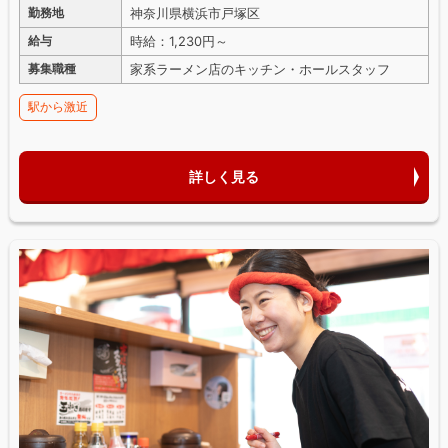
神奈川県横浜市戸塚区
勤務地
時給：1,230円～
給与
家系ラーメン店のキッチン・ホールスタッフ
募集職種
駅から激近
詳しく見る