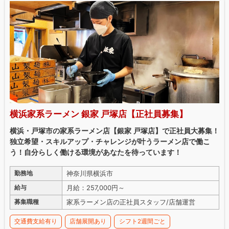
横浜家系ラーメン 銀家 戸塚店【正社員募集】
横浜・戸塚市の家系ラーメン店【銀家 戸塚店】で正社員大募集！
独立希望・スキルアップ・チャレンジが叶うラーメン店で働こ
う！自分らしく働ける環境があなたを待っています！
神奈川県横浜市
勤務地
月給：257,000円～
給与
家系ラーメン店の正社員スタッフ/店舗運営
募集職種
交通費支給有り
店舗展開あり
シフト2週間ごと