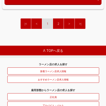
1
2
Λ TOPへ戻る
ラーメン店の求人を探す
新着ラーメン店求人情報
おすすめラーメン店求人情報
雇用形態からラーメン店の求人を探す
正社員
アルバイト・パート