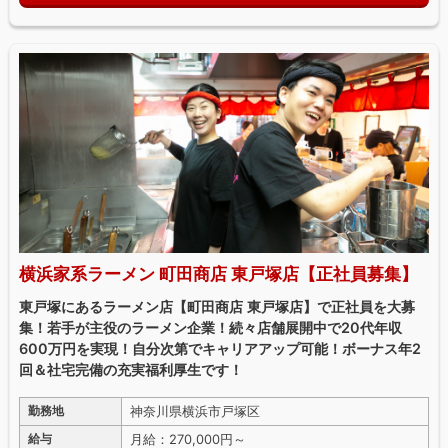
横浜家系ラーメン 町田商店 東戸塚店【正社員募集】
東戸塚にあるラーメン店【町田商店 東戸塚店】で正社員を大募
集！若手が主役のラーメン企業！続々店舗展開中で20代年収
600万円を実現！自分次第でキャリアアップ可能！ボーナス年2
回＆社宅完備の充実福利厚生です！
神奈川県横浜市戸塚区
勤務地
月給：270,000円～
給与