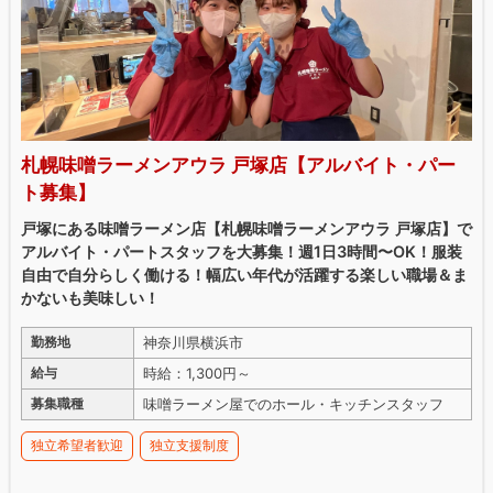
札幌味噌ラーメンアウラ 戸塚店【アルバイト・パー
ト募集】
戸塚にある味噌ラーメン店【札幌味噌ラーメンアウラ 戸塚店】で
アルバイト・パートスタッフを大募集！週1日3時間〜OK！服装
自由で自分らしく働ける！幅広い年代が活躍する楽しい職場＆ま
かないも美味しい！
神奈川県横浜市
勤務地
時給：1,300円～
給与
味噌ラーメン屋でのホール・キッチンスタッフ
募集職種
独立希望者歓迎
独立支援制度