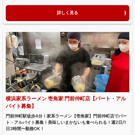
詳しく見る
横浜家系ラーメン 壱角家 門前仲町店【パート・アル
バイト募集】
門前仲町駅徒歩4分！家系ラーメン【壱角家】門前仲町店でパー
ト・アルバイト募集！美味しいまかないも食べられる！週2日/1
日3時間〜勤務OK！