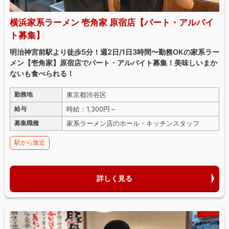
横浜家系ラーメン 壱角家 原宿店【パート・アルバイ
ト募集】
明治神宮前駅より徒歩5分！週2日/1日3時間〜勤務OKの家系ラー
メン【壱角家】原宿店でパート・アルバイト募集！美味しいまか
ないも食べられる！
東京都渋谷区
勤務地
時給：1,300円～
給与
家系ラーメン店のホール・キッチンスタッフ
募集職種
駅から激近
詳しく見る