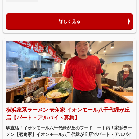
詳しく見る
横浜家系ラーメン 壱角家 イオンモール八千代緑が丘
店【パート・アルバイト募集】
駅直結！イオンモール八千代緑が丘のフードコート内！家系ラー
メン【壱角家】イオンモール八千代緑が丘店でパート・アルバイ