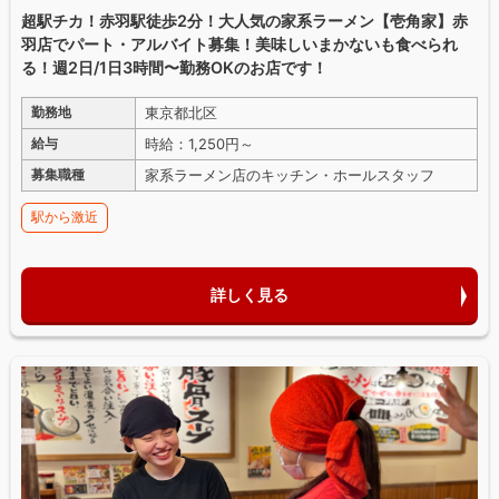
超駅チカ！赤羽駅徒歩2分！大人気の家系ラーメン【壱角家】赤
羽店でパート・アルバイト募集！美味しいまかないも食べられ
る！週2日/1日3時間〜勤務OKのお店です！
東京都北区
勤務地
時給：1,250円～
給与
家系ラーメン店のキッチン・ホールスタッフ
募集職種
駅から激近
詳しく見る