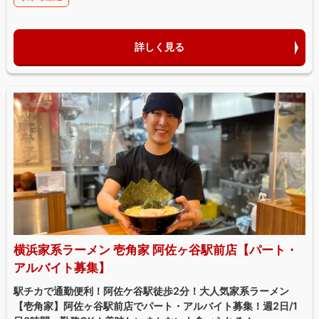
詳しく見る
横浜家系ラーメン 壱角家 阿佐ヶ谷駅前店【パート・
アルバイト募集】
駅チカで通勤便利！阿佐ケ谷駅徒歩2分！大人気家系ラーメン
【壱角家】阿佐ヶ谷駅前店でパート・アルバイト募集！週2日/1