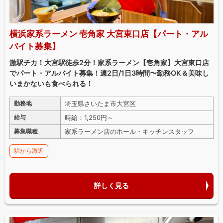
横浜家系ラーメン 壱角家 大宮東口店【パート・アル
バイト募集】
激駅チカ！大宮駅徒歩2分！家系ラーメン【壱角家】大宮東口店
でパート・アルバイト募集！週2日/1日3時間〜勤務OK＆美味し
いまかないも食べられる！
埼玉県さいたま市大宮区
勤務地
時給：1,250円～
給与
家系ラーメン店のホール・キッチンスタッフ
募集職種
駅から激近
詳しく見る