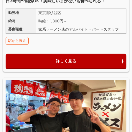
日3時間〜勤務OK！美味しいまかないも食べられる！
東京都杉並区
勤務地
時給：1,300円～
給与
家系ラーメン店のアルバイト・パートスタッフ
募集職種
駅から激近
詳しく見る