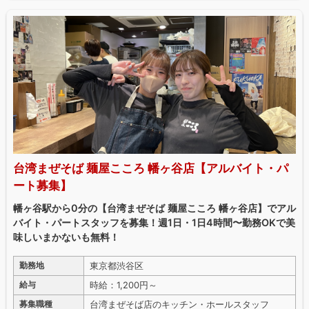
台湾まぜそば 麺屋こころ 幡ヶ谷店【アルバイト・パ
ート募集】
幡ヶ谷駅から0分の【台湾まぜそば 麺屋こころ 幡ヶ谷店】でアル
バイト・パートスタッフを募集！週1日・1日4時間〜勤務OKで美
味しいまかないも無料！
東京都渋谷区
勤務地
時給：1,200円～
給与
台湾まぜそば店のキッチン・ホールスタッフ
募集職種