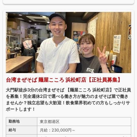
台湾まぜそば 麺屋こころ 浜松町店【正社員募集】
大門駅徒歩3分の台湾まぜそば 【麺屋こころ 浜松町店】で正社員
を募集！完全週休2日で選べる働き方が魅力のまぜそば屋で働き
ませんか？独立志望も大歓迎！飲食業界初めての方もしっかりサ
ポートします！
東京都港区
勤務地
月給：230,000円～
給与