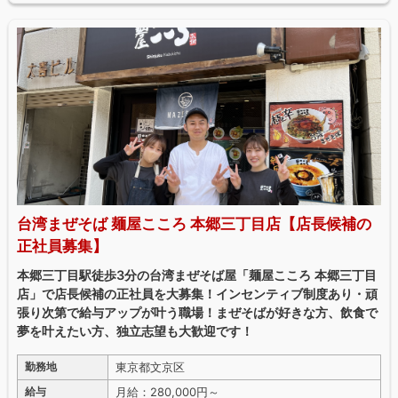
台湾まぜそば 麺屋こころ 本郷三丁目店【店長候補の
正社員募集】
本郷三丁目駅徒歩3分の台湾まぜそば屋「麺屋こころ 本郷三丁目
店」で店長候補の正社員を大募集！インセンティブ制度あり・頑
張り次第で給与アップが叶う職場！まぜそばが好きな方、飲食で
夢を叶えたい方、独立志望も大歓迎です！
東京都文京区
勤務地
月給：280,000円～
給与