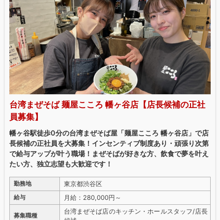
台湾まぜそば 麺屋こころ 幡ヶ谷店【店長候補の正社
員募集】
幡ヶ谷駅徒歩0分の台湾まぜそば屋「麺屋こころ 幡ヶ谷店」で店
長候補の正社員を大募集！インセンティブ制度あり・頑張り次第
で給与アップが叶う職場！まぜそばが好きな方、飲食で夢を叶え
たい方、独立志望も大歓迎です！
東京都渋谷区
勤務地
月給：280,000円～
給与
台湾まぜそば店のキッチン・ホールスタッフ/店長
募集職種