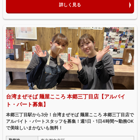
詳しく見る
台湾まぜそば 麺屋こころ 本郷三丁目店【アルバイ
ト・パート募集】
本郷三丁目駅から3分！台湾まぜそば 麺屋こころ 本郷三丁目店で
アルバイト・パートスタッフを募集！週1日・1日4時間〜勤務OK
で美味しいまかないも無料！