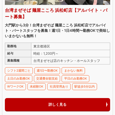
台湾まぜそば 麺屋こころ 浜松町店【アルバイト・パ
ート募集】
大門駅から3分！台湾まぜそば 麺屋こころ 浜松町店でアルバイ
ト・パートスタッフを募集！週1日・1日4時間〜勤務OKで美味し
いまかないも無料！
東京都港区
勤務地
時給：1,200円～
給与
台湾まぜそば店のキッチン・ホールスタッフ
募集職種
シフト2週間ごと
週1日〜勤務OK
まかない無料
土日のみ勤務OK
交通費全額支給
平日のみ勤務OK
WワークOK
未経験OK
社員登用あり
駅徒歩5分以内
詳しく見る