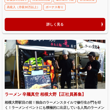
高収入（月収30万以上）
ボーナス有り
詳しく見る
ラーメン 辛麺真空 相模大野【正社員募集】
相模大野駅目の前！独自のラーメンスタイルで修行生が門を叩
く！ラーメンイベントにも積極的に出店している人気のラーメン