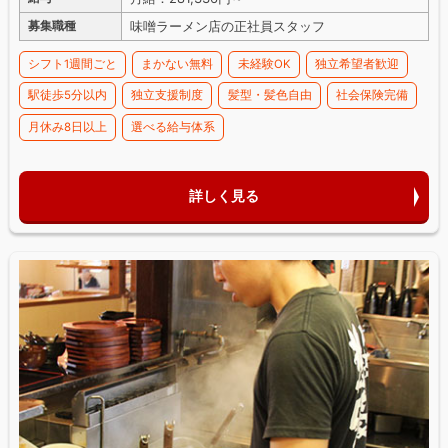
味噌ラーメン店の正社員スタッフ
募集職種
シフト1週間ごと
まかない無料
未経験OK
独立希望者歓迎
駅徒歩5分以内
独立支援制度
髪型・髪色自由
社会保険完備
月休み8日以上
選べる給与体系
詳しく見る