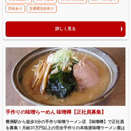
昇給あり
交通費支給有り
詳しく見る
手作りの味噌らーめん 味噌樽【正社員募集】
豊洲駅から徒歩3分の手作り味噌ラーメン店 【味噌樽】で正社員
を募集！月給31万円以上の完全手作りの本格派味噌ラーメン屋は