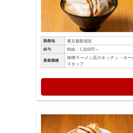
東京都新宿区
勤務地
時給：1,300円～
給与
味噌ラーメン店のキッチン・ホー
募集職種
スタッフ