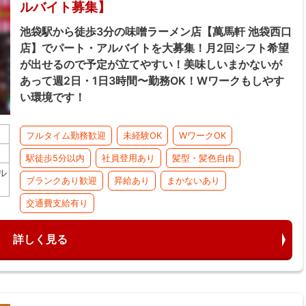
ルバイト募集】
池袋駅から徒歩3分の味噌ラーメン店【萬馬軒 池袋西口
店】でパート・アルバイトを大募集！月2回シフト希望
が出せるので予定が立てやすい！美味しいまかないが
あって週2日・1日3時間〜勤務OK！Wワークもしやす
い環境です！
フルタイム勤務歓迎
未経験OK
WワークOK
駅徒歩5分以内
社員登用あり
髪型・髪色自由
ル
ブランクあり歓迎
昇給あり
まかないあり
交通費支給有り
詳しく見る