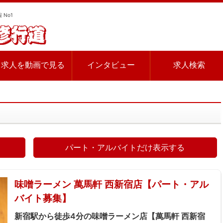
 No1
求人を動画で見る
インタビュー
求人検索
パート・アルバイトだけ表示する
味噌ラーメン 萬馬軒 西新宿店【パート・アル
バイト募集】
新宿駅から徒歩4分の味噌ラーメン店【萬馬軒 西新宿