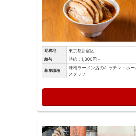
東京都新宿区
勤務地
時給：1,300円～
給与
味噌ラーメン店のキッチン・ホー
募集職種
スタッフ