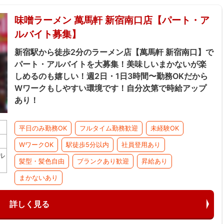
味噌ラーメン 萬馬軒 新宿南口店【パート・ア
ルバイト募集】
新宿駅から徒歩2分のラーメン店【萬馬軒 新宿南口】で
パート・アルバイトを大募集！美味しいまかないが楽
しめるのも嬉しい！週2日・1日3時間〜勤務OKだから
Wワークもしやすい環境です！自分次第で時給アップ
あり！
平日のみ勤務OK
フルタイム勤務歓迎
未経験OK
WワークOK
駅徒歩5分以内
社員登用あり
ル
髪型・髪色自由
ブランクあり歓迎
昇給あり
まかないあり
詳しく見る