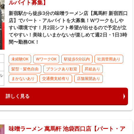
ルバイト募集】
新宿駅から徒歩3分の味噌ラーメン店【萬馬軒 新宿西口
店】でパート・アルバイトを大募集！Wワークもしや
すい環境です！月2回シフト希望が出せるので予定が立
てやすい！美味しいまかないが楽しめて週2日・1日3時
間〜勤務OK！
未経験OK
WワークOK
駅徒歩5分以内
社員登用あり
髪型・髪色自由
ブランクあり歓迎
昇給あり
ル
まかないあり
交通費支給有り
店舗展開あり
詳しく見る
味噌ラーメン 萬馬軒 池袋西口店【パート・ア