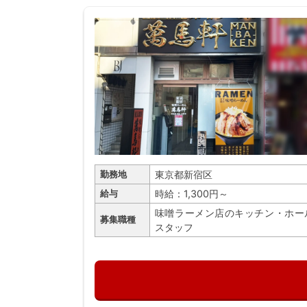
東京都新宿区
勤務地
時給：1,300円～
給与
味噌ラーメン店のキッチン・ホー
募集職種
スタッフ