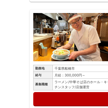
千葉県船橋市
勤務地
月給：300,000円～
給与
ラーメン/中華そば店のホール・キ
募集職種
チンスタッフ/店舗運営