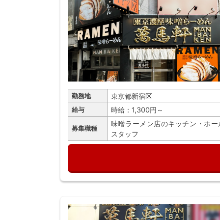
東京都新宿区
勤務地
時給：1,300円～
給与
味噌ラーメン店のキッチン・ホー
募集職種
スタッフ