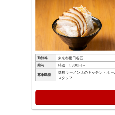
東京都世田谷区
勤務地
時給：1,300円～
給与
味噌ラーメン店のキッチン・ホー
募集職種
スタッフ