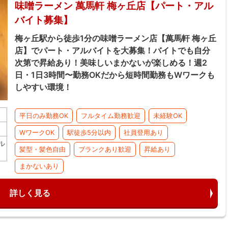
味噌ラーメン 萬馬軒 梅ヶ丘店【パート・アル
バイト募集】
梅ヶ丘駅から徒歩1分の味噌ラーメン店【萬馬軒 梅ヶ丘
店】でパート・アルバイトを大募集！バイトでも自分
次第で昇給あり！美味しいまかないが楽しめる！週2
日・1日3時間〜勤務OKだから短時間勤務もWワークも
しやすい環境！
平日のみ勤務OK
フルタイム勤務歓迎
未経験OK
WワークOK
駅徒歩5分以内
社員登用あり
ル
髪型・髪色自由
ブランクあり歓迎
昇給あり
まかないあり
詳しく見る