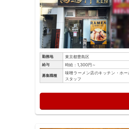
東京都豊島区
勤務地
時給：1,300円～
給与
味噌ラーメン店のキッチン・ホー
募集職種
スタッフ