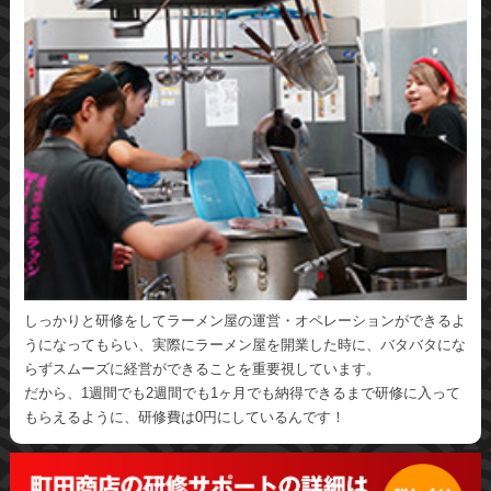
しっかりと研修をしてラーメン屋の運営・オペレーションができるよ
うになってもらい、実際にラーメン屋を開業した時に、バタバタにな
らずスムーズに経営ができることを重要視しています。
だから、1週間でも2週間でも1ヶ月でも納得できるまで研修に入って
もらえるように、研修費は0円にしているんです！