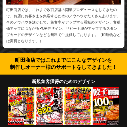
町田商店では、これまで数百店舗の開業プロデュースをしてきたの
で、お店にお客さまを集客するためのノウハウがたくさんあります。
そのノウハウを活かして、集客率がアップする看板のデザイン、客単
価アップにつながるPOPデザイン、リピート率がアップするスタン
プカードのデザインなども無料でご提供しております。（印刷物など
は実費となります。）
町田商店ではこれまでにこんなデザインを
制作しオーナー様のサポートをしてきました！
新規集客獲得のためのデザイン