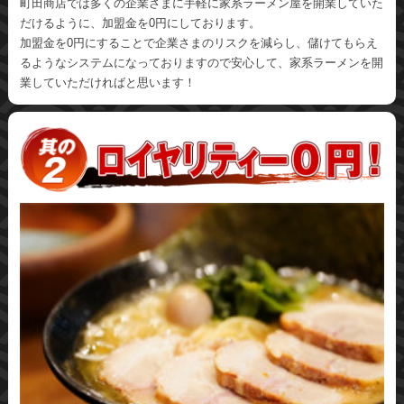
町田商店では多くの企業さまに手軽に家系ラーメン屋を開業していた
だけるように、加盟金を0円にしております。
加盟金を0円にすることで企業さまのリスクを減らし、儲けてもらえ
るようなシステムになっておりますので安心して、家系ラーメンを開
業していただければと思います！