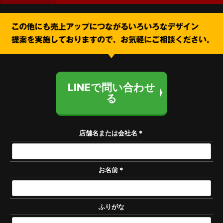
LINEで問い合わせ
る
店舗名または会社名
＊
お名前
＊
ふりがな