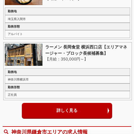
勤務地
埼玉県入間市
勤務形態
アルバイト
ラーメン 長岡食堂 横浜西口店【エリアマネ
ージャー・ブロック長候補募集】
【月給：350,000円～
】
勤務地
神奈川県横浜市
勤務形態
正社員
詳しく見る
神奈川県鎌倉市エリアの求人情報