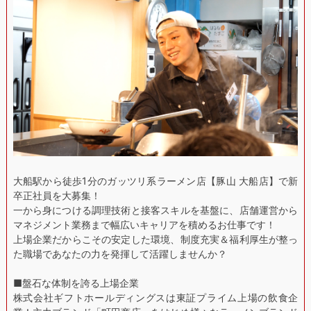
大船駅から徒歩1分のガッツリ系ラーメン店【豚山 大船店】で新
卒正社員を大募集！
一から身につける調理技術と接客スキルを基盤に、店舗運営から
マネジメント業務まで幅広いキャリアを積めるお仕事です！
上場企業だからこその安定した環境、制度充実＆福利厚生が整っ
た職場であなたの力を発揮して活躍しませんか？
■盤石な体制を誇る上場企業
株式会社ギフトホールディングスは東証プライム上場の飲食企