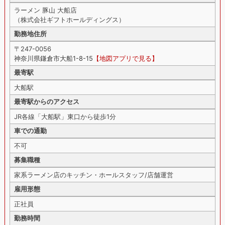
ラーメン 豚山 大船店
（株式会社ギフトホールディングス）
勤務地住所
〒247-0056
神奈川県鎌倉市大船1-8-15
【地図アプリで見る】
最寄駅
大船駅
最寄駅からのアクセス
JR各線「大船駅」東口から徒歩1分
車での通勤
不可
募集職種
家系ラーメン店のキッチン・ホールスタッフ/店舗運営
雇用形態
正社員
勤務時間