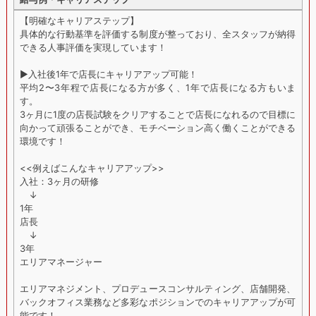
【明確なキャリアステップ】
具体的な行動基準を評価する制度が整っており、全スタッフが納得
できる人事評価を実現しています！
▶︎入社後1年で店長にキャリアアップ可能！
平均2〜3年程で店長になる方が多く、1年で店長になる方もいま
す。
3ヶ月に1度の店長試験をクリアすることで店長になれるので目標に
向かって頑張ることができ、モチベーション高く働くことができる
環境です！
<<例えばこんなキャリアアップ>>
入社：3ヶ月の研修
↓
1年
店長
↓
3年
エリアマネージャー
エリアマネジメント、プロデュースコンサルティング、店舗開発、
バックオフィス業務など多彩なポジションでのキャリアアップが可
能です！