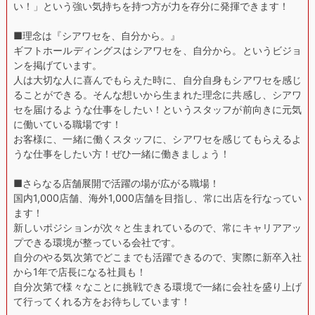
い！」という強い気持ちを持つ方が力を存分に発揮できます！
■理念は『シアワセを、自分から。』
ギフトホールディングスはシアワセを、自分から。というビジョ
ンを掲げています。
人は大切な人に喜んでもらえた時に、自分自身もシアワセを感じ
ることができる。そんな想いから生まれた理念に共感し、シアワ
セを届けるような仕事をしたい！というスタッフが前向きに元気
に働いている職場です！
お客様に、一緒に働くスタッフに、シアワセを感じてもらえるよ
うな仕事をしたい方！ぜひ一緒に働きましょう！
■さらなる店舗展開で活躍の場が広がる職場！
国内1,000店舗、海外1,000店舗を目指し、常に出店を行なってい
ます！
新しいポジションが次々と生まれているので、常にキャリアアッ
プできる環境が整っている会社です。
自分のやる気次第でどこまでも活躍できるので、実際に新卒入社
から1年で店長になる社員も！
自分次第で様々なことに挑戦できる環境で一緒に会社を盛り上げ
て行ってくれる方をお待ちしています！