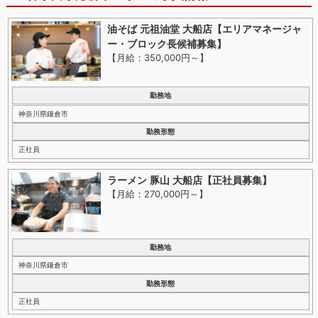
油そば 元祖油堂 大船店【エリアマネージャ
ー・ブロック長候補募集】
【月給：350,000円～
】
勤務地
神奈川県鎌倉市
勤務形態
正社員
ラーメン 豚山 大船店【正社員募集】
【月給：270,000円～
】
勤務地
神奈川県鎌倉市
勤務形態
正社員