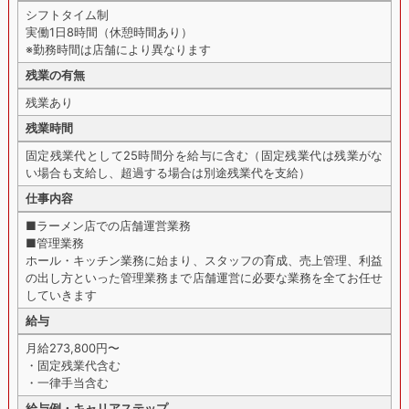
シフトタイム制
実働1日8時間（休憩時間あり）
※勤務時間は店舗により異なります
残業の有無
残業あり
残業時間
固定残業代として25時間分を給与に含む（固定残業代は残業がな
い場合も支給し、超過する場合は別途残業代を支給）
仕事内容
■ラーメン店での店舗運営業務
■管理業務
ホール・キッチン業務に始まり、スタッフの育成、売上管理、利益
の出し方といった管理業務まで店舗運営に必要な業務を全てお任せ
していきます
給与
月給273,800円〜
・固定残業代含む
・一律手当含む
給与例・キャリアステップ