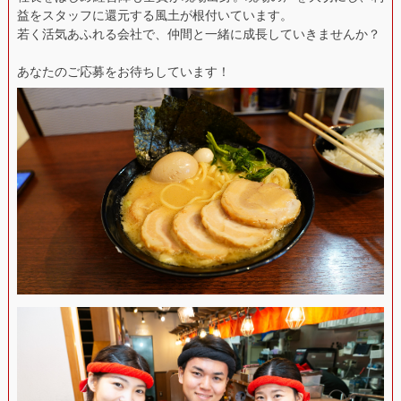
益をスタッフに還元する風土が根付いています。
若く活気あふれる会社で、仲間と一緒に成長していきませんか？
あなたのご応募をお待ちしています！