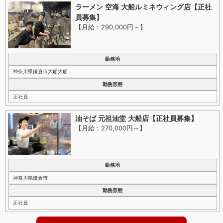
ラーメン 空海 大船ルミネウィング店【正社
員募集】
【月給：290,000円～
】
勤務地
神奈川県鎌倉市大船大船
勤務形態
正社員
油そば 元祖油堂 大船店【正社員募集】
【月給：270,000円～
】
勤務地
神奈川県鎌倉市
勤務形態
正社員