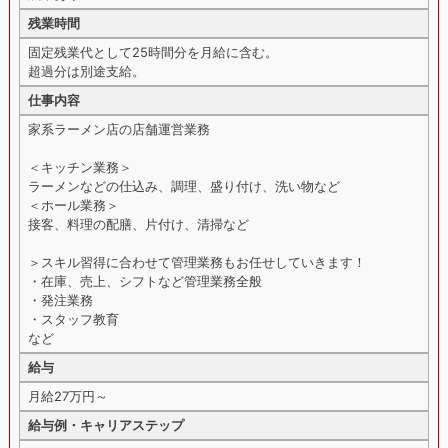
残業時間
固定残業代として25時間分を月給に含む。
超過分は別途支給。
仕事内容
家系ラーメン店の店舗運営業務
＜キッチン業務＞
ラーメンなどの仕込み、調理、盛り付け、洗い物など
＜ホール業務＞
接客、料理の配膳、片付け、清掃など
＞スキル習得に合わせて管理業務もお任せしていきます！
・在庫、売上、シフトなど管理業務全般
・発注業務
・スタッフ教育
など
給与
月給27万円～
給与例・キャリアステップ