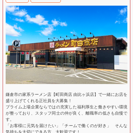
鎌倉市の家系ラーメン店【町田商店 由比ヶ浜店】で一緒にお店を
盛り上げてくれる正社員を大募集！
プライム上場企業ならではの充実した福利厚生と働きやすい環境
が整っており、スタッフ同士の仲が良く、離職率の低さも自慢で
す。
「お客様に元気を届けたい」「チームで働くのが好き」 そんな
気持ちを大切にできる方、大歓迎です！