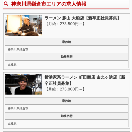
神奈川県鎌倉市エリアの求人情報
ラーメン 豚山 大船店【新卒正社員募集】
【月給：273,800円～
】
勤務地
神奈川県鎌倉市
勤務形態
正社員
横浜家系ラーメン 町田商店 由比ヶ浜店【新
卒正社員募集】
【月給：273,800円～
】
勤務地
神奈川県鎌倉市
勤務形態
正社員