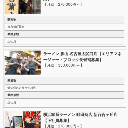
【月給：270,000円～
】
勤務地
東京都町田市
勤務形態
正社員
ラーメン 豚山 名古屋太閤口店【エリアマネ
ージャー・ブロック長候補募集】
【月給：350,000円～
】
勤務地
愛知県名古屋市中村区
勤務形態
正社員
横浜家系ラーメン 町田商店 新百合ヶ丘店
【正社員募集】
【月給：270,000円～
】