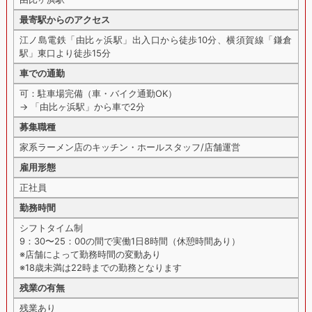
最寄駅からのアクセス
江ノ島電鉄「由比ヶ浜駅」出入口から徒歩10分、横須賀線「鎌倉
駅」東口より徒歩15分
車での通勤
可：駐車場完備（車・バイク通勤OK）
→ 「由比ヶ浜駅」から車で2分
募集職種
家系ラーメン店のキッチン・ホールスタッフ/店舗運営
雇用形態
正社員
勤務時間
シフトタイム制
9：30〜25：00の間で実働1日8時間（休憩時間あり）
※店舗によって勤務時間の変動あり
※18歳未満は22時までの勤務となります
残業の有無
残業あり