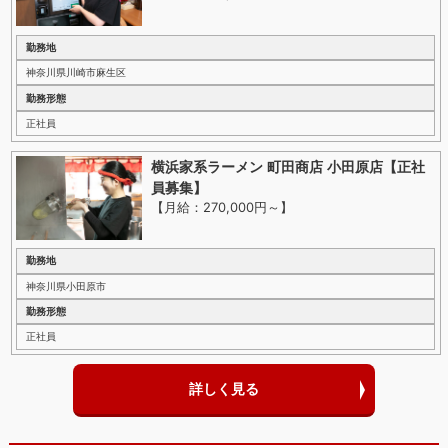
勤務地
神奈川県川崎市麻生区
勤務形態
正社員
横浜家系ラーメン 町田商店 小田原店【正社
員募集】
【月給：270,000円～
】
勤務地
神奈川県小田原市
勤務形態
正社員
詳しく見る