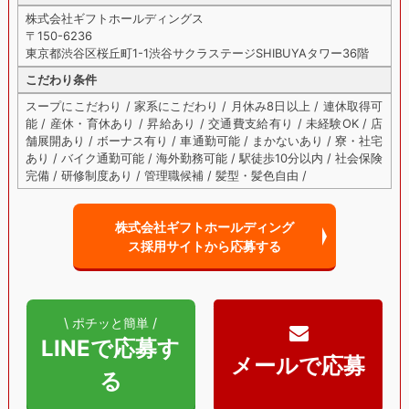
株式会社ギフトホールディングス
〒150-6236
東京都渋谷区桜丘町1-1渋谷サクラステージSHIBUYAタワー36階
こだわり条件
スープにこだわり / 家系にこだわり / 月休み8日以上 / 連休取得可
能 / 産休・育休あり / 昇給あり / 交通費支給有り / 未経験OK / 店
舗展開あり / ボーナス有り / 車通勤可能 / まかないあり / 寮・社宅
あり / バイク通勤可能 / 海外勤務可能 / 駅徒歩10分以内 / 社会保険
完備 / 研修制度あり / 管理職候補 / 髪型・髪色自由 /
株式会社ギフトホールディング
ス採用サイトから
応募する
\ ポチッと簡単 /
LINEで応募す
る