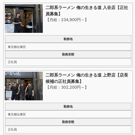
二郎系ラーメン 俺の生きる道 入谷店【正社
員募集】
【月給：234,900円～
】
勤務地
東京都台東区
勤務形態
正社員
二郎系ラーメン 俺の生きる道 上野店【店長
候補の正社員募集】
【月給：302,200円～
】
勤務地
東京都台東区
勤務形態
正社員