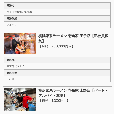
勤務地
神奈川県横浜市港北区
勤務形態
アルバイト
横浜家系ラーメン 壱角家 王子店【正社員募
集】
【月給：250,000円～
】
勤務地
東京都北区王子
勤務形態
正社員
横浜家系ラーメン 壱角家 上野店【パート・
アルバイト募集】
【時給：1,300円～
】