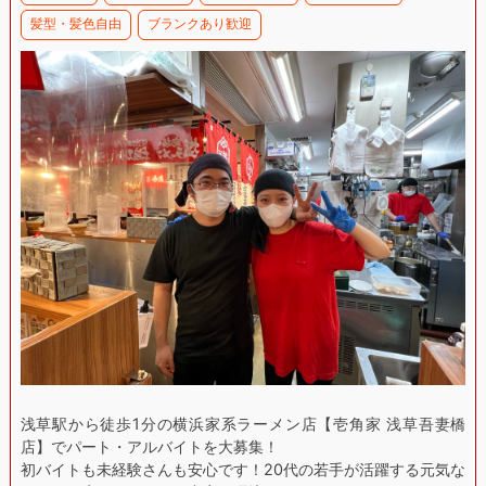
髪型・髪色自由
ブランクあり歓迎
浅草駅から徒歩1分の横浜家系ラーメン店【壱角家 浅草吾妻橋
店】でパート・アルバイトを大募集！
初バイトも未経験さんも安心です！20代の若手が活躍する元気な