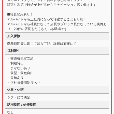
頑張り次第で時給が上がるからモチベーション高く働けます！
■社員登用あり！
アルバイトから正社員になって活躍することも可能！
アルバイトから社員になって店長やブロック長になっている実例あ
り！20代の店長もたくさんいる職場です！
加入保険
勤務時間等に応じて加入可能。詳細は面接にて
福利厚生
・交通費規定支給
・制服貸出
・まかないあり
・髪型・髪色自由
・昇給あり
・正社員登用制度あり
休日・休暇
シフトにて決定
試用期間 / 研修期間
なし