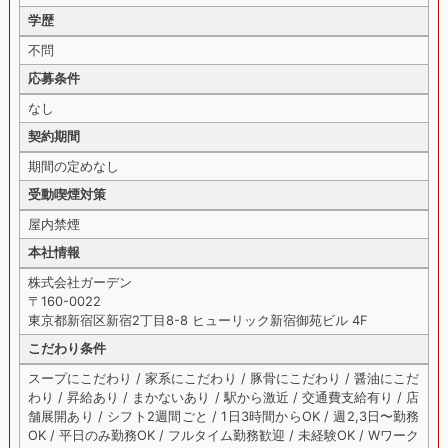
学歴
不問
応募条件
なし
契約期間
期間の定めなし
受動喫煙対策
屋内禁煙
本社情報
株式会社ガーデン
〒160-0022
東京都新宿区新宿2丁目8-8 ヒューリック新宿御苑ビル 4F
こだわり条件
スープにこだわり / 家系にこだわり / 豚骨にこだわり / 醤油にこだ
わり / 昇給あり / まかないあり / 駅から激近 / 交通費支給有り / 店
舗展開あり / シフト2週間ごと / 1日3時間からOK / 週2,3日〜勤務
OK / 平日のみ勤務OK / フルタイム勤務歓迎 / 未経験OK / Wワーク