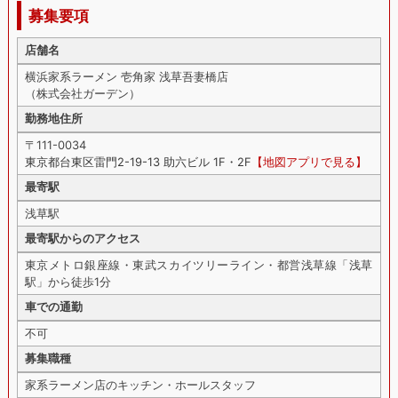
募集要項
店舗名
横浜家系ラーメン 壱角家 浅草吾妻橋店
（株式会社ガーデン）
勤務地住所
〒111-0034
東京都台東区雷門2-19-13 助六ビル 1F・2F
【地図アプリで見る】
最寄駅
浅草駅
最寄駅からのアクセス
東京メトロ銀座線・東武スカイツリーライン・都営浅草線「浅草
駅」から徒歩1分
車での通勤
不可
募集職種
家系ラーメン店のキッチン・ホールスタッフ