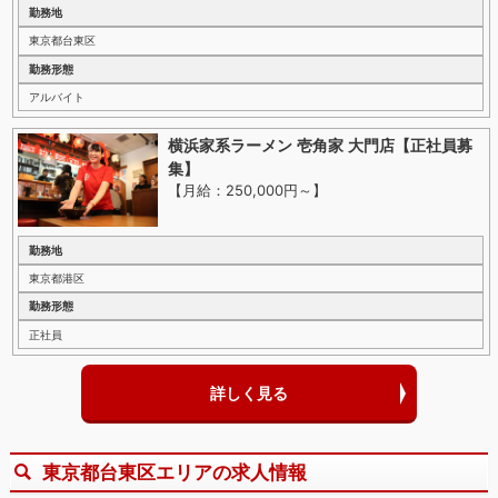
勤務地
東京都台東区
勤務形態
アルバイト
横浜家系ラーメン 壱角家 大門店【正社員募
集】
【月給：250,000円～
】
勤務地
東京都港区
勤務形態
正社員
詳しく見る
東京都台東区エリアの求人情報