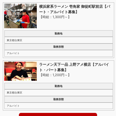
横浜家系ラーメン 壱角家 御徒町駅前店【パ
ート・アルバイト募集】
【時給：1,300円～
】
勤務地
東京都台東区
勤務形態
アルバイト
ラーメン天下一品 上野アメ横店【アルバイ
ト・パート募集】
【時給：1,200円～
】
勤務地
東京都台東区
勤務形態
アルバイト