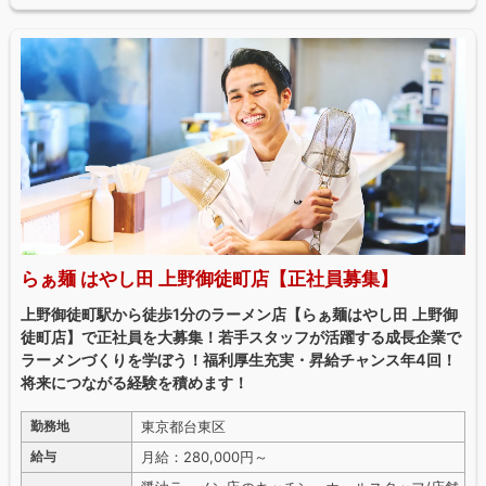
らぁ麺 はやし田 上野御徒町店【正社員募集】
上野御徒町駅から徒歩1分のラーメン店【らぁ麺はやし田 上野御
徒町店】で正社員を大募集！若手スタッフが活躍する成長企業で
ラーメンづくりを学ぼう！福利厚生充実・昇給チャンス年4回！
将来につながる経験を積めます！
東京都台東区
勤務地
月給：280,000円～
給与