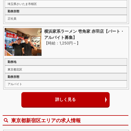
埼玉県さいたま市桜区
勤務形態
正社員
横浜家系ラーメン 壱角家 赤羽店【パート・
アルバイト募集】
【時給：1,250円～
】
勤務地
東京都北区
勤務形態
アルバイト
詳しく見る
東京都新宿区エリアの求人情報