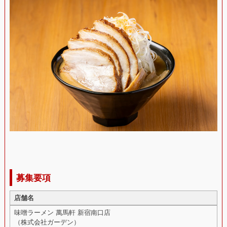
募集要項
店舗名
味噌ラーメン 萬馬軒 新宿南口店
（株式会社ガーデン）