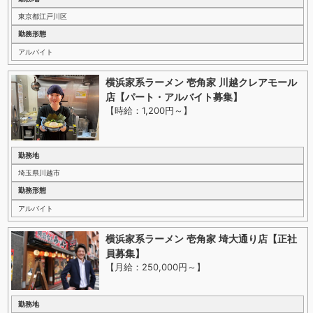
東京都江戸川区
勤務形態
アルバイト
横浜家系ラーメン 壱角家 川越クレアモール
店【パート・アルバイト募集】
【時給：1,200円～
】
勤務地
埼玉県川越市
勤務形態
アルバイト
横浜家系ラーメン 壱角家 埼大通り店【正社
員募集】
【月給：250,000円～
】
勤務地