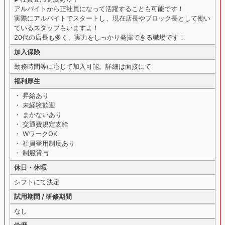
アルバイトから正社員になって活躍することも可能です！
実際にアルバイトでスタートし、現在店長やブロック長として働い
ているスタッフもいますよ！
20代の店長も多く、実力をしっかり発揮できる職場です！
加入保険
勤務時間等に応じて加入可能。詳細は面接にて
福利厚生
・ 昇給あり
・ 未経験歓迎
・ まかないあり
・ 交通費規定支給
・ WワークOK
・ 社員登用制度あり
・ 制服貸与
休日・休暇
シフトにて決定
試用期間 / 研修期間
なし