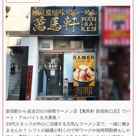
新宿駅から徒歩2分の味噌ラーメン店【萬馬軒 新宿南口店】でパ
ート・アルバイトを大募集！
20代スタッフが中心に活躍する元気なラーメン店で、一緒に働き
ませんか？ シフトの融通が利くのでWワークや短時間勤務もしや