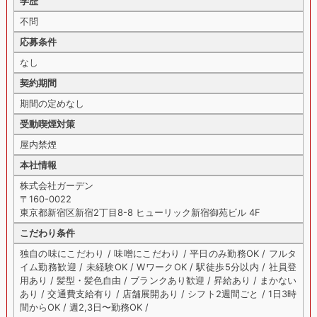
学歴
不問
応募条件
なし
契約期間
期間の定めなし
受動喫煙対策
屋内禁煙
本社情報
株式会社ガーデン
〒160-0022
東京都新宿区新宿2丁目8-8 ヒューリック新宿御苑ビル 4F
こだわり条件
独自の味にこだわり / 味噌にこだわり / 平日のみ勤務OK / フルタ
イム勤務歓迎 / 未経験OK / WワークOK / 駅徒歩5分以内 / 社員登
用あり / 髪型・髪色自由 / ブランクあり歓迎 / 昇給あり / まかない
あり / 交通費支給有り / 店舗展開あり / シフト2週間ごと / 1日3時
間からOK / 週2,3日〜勤務OK /