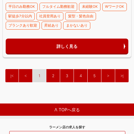
平日のみ勤務OK
フルタイム勤務歓迎
未経験OK
WワークOK
駅徒歩7分以内
社員登用あり
髪型・髪色自由
ブランクあり歓迎
昇給あり
まかないあり
詳しく見る
1
2
3
4
5
Λ TOPへ戻る
ラーメン店の求人を探す