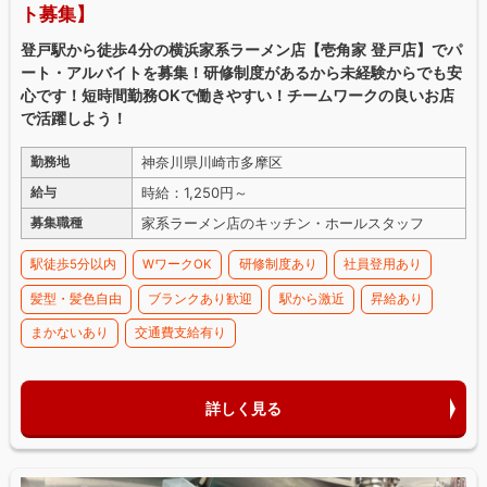
ト募集】
登戸駅から徒歩4分の横浜家系ラーメン店【壱角家 登戸店】でパ
ート・アルバイトを募集！研修制度があるから未経験からでも安
心です！短時間勤務OKで働きやすい！チームワークの良いお店
で活躍しよう！
神奈川県川崎市多摩区
勤務地
時給：1,250円～
給与
家系ラーメン店のキッチン・ホールスタッフ
募集職種
駅徒歩5分以内
WワークOK
研修制度あり
社員登用あり
髪型・髪色自由
ブランクあり歓迎
駅から激近
昇給あり
まかないあり
交通費支給有り
詳しく見る