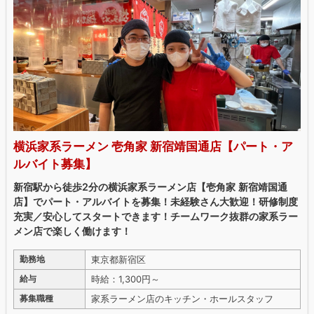
横浜家系ラーメン 壱角家 新宿靖国通店【パート・ア
ルバイト募集】
新宿駅から徒歩2分の横浜家系ラーメン店【壱角家 新宿靖国通
店】でパート・アルバイトを募集！未経験さん大歓迎！研修制度
充実／安心してスタートできます！チームワーク抜群の家系ラー
メン店で楽しく働けます！
東京都新宿区
勤務地
時給：1,300円～
給与
家系ラーメン店のキッチン・ホールスタッフ
募集職種