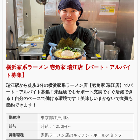
横浜家系ラーメン 壱角家 瑞江店【パート・アルバイ
ト募集】
瑞江駅から徒歩3分の横浜家系ラーメン店【壱角家 瑞江店】でパ
ート・アルバイト募集！未経験でもサポート充実ですぐ活躍でき
る！自分のペースで働ける環境です！美味しいまかないで食費も
節約できます！
東京都江戸川区
勤務地
時給：1,250円～
給与
家系ラーメン店のキッチン・ホールスタッフ
募集職種