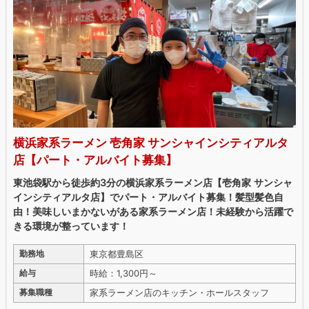
横浜家系ラーメン 壱角家 サンシャインシティアルタ
店【パート・アルバイト募集】
東池袋駅から徒歩約3分の横浜家系ラーメン店【壱角家 サンシャ
インシティアルタ店】でパート・アルバイト募集！髪型髪色自
由！美味しいまかないがある家系ラーメン店！未経験から活躍で
きる環境が整っています！
東京都豊島区
勤務地
時給：1,300円～
給与
家系ラーメン店のキッチン・ホールスタッフ
募集職種