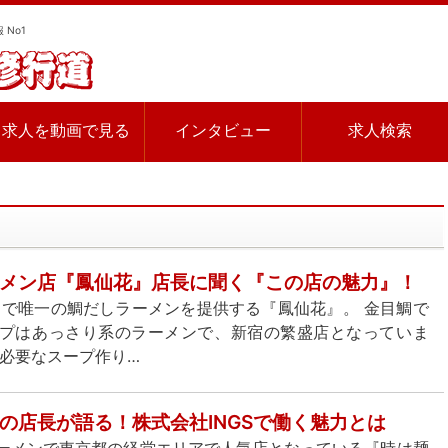
 No1
求人を動画で見る
インタビュー
求人検索
メン店『鳳仙花』店長に聞く『この店の魅力』！
の中で唯一の鯛だしラーメンを提供する『鳳仙花』。 金目鯛で
プはあっさり系のラーメンで、新宿の繁盛店となっていま
が必要なスープ作り…
の店長が語る！株式会社INGSで働く魅力とは