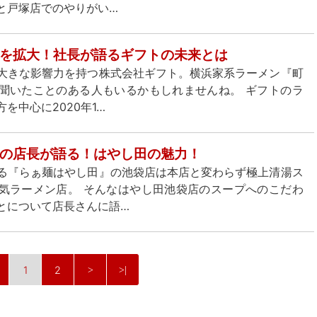
と戸塚店でのやりがい…
を拡大！社長が語るギフトの未来とは
大きな影響力を持つ株式会社ギフト。横浜家系ラーメン『町
聞いたことのある人もいるかもしれませんね。 ギフトのラ
を中心に2020年1…
の店長が語る！はやし田の魅力！
る『らぁ麺はやし田』の池袋店は本店と変わらず極上清湯ス
気ラーメン店。 そんなはやし田池袋店のスープへのこだわ
とについて店長さんに語…
1
2