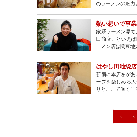
のラーメンの魅力
熱い想いで事業
家系ラーメン界で
田商店』といえば
ーメン店は関東地方
はやし田池袋店
新宿に本店をがあ
ープを楽しめる人
りとここで働くこ