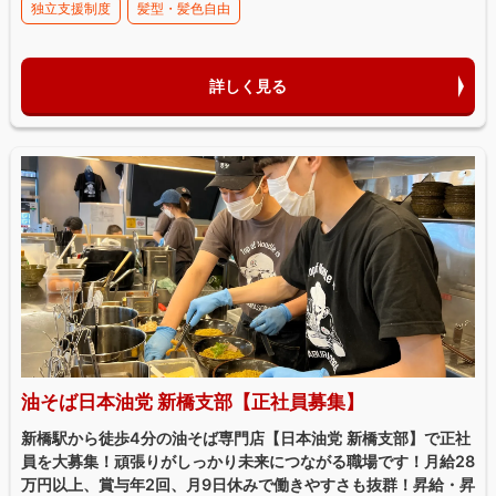
独立支援制度
髪型・髪色自由
詳しく見る
油そば日本油党 新橋支部【正社員募集】
新橋駅から徒歩4分の油そば専門店【日本油党 新橋支部】で正社
員を大募集！頑張りがしっかり未来につながる職場です！月給28
万円以上、賞与年2回、月9日休みで働きやすさも抜群！昇給・昇