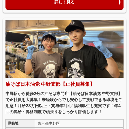
詳しく見る
油そば日本油党 中野支部【正社員募集】
中野駅から徒歩2分の油そば専門店【油そば日本油党 中野支部】
で正社員を大募集！未経験からでも安心して挑戦できる環境をご
用意！月給28万円以上・賞与年2回／福利厚生も充実です！年4
回の昇給・昇格制度で頑張りをしっかり評価します！
東京都中野区
勤務地