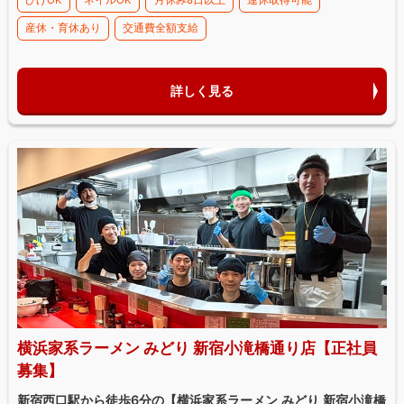
産休・育休あり
交通費全額支給
詳しく見る
横浜家系ラーメン みどり 新宿小滝橋通り店【正社員
募集】
新宿西口駅から徒歩6分の【横浜家系ラーメン みどり 新宿小滝橋