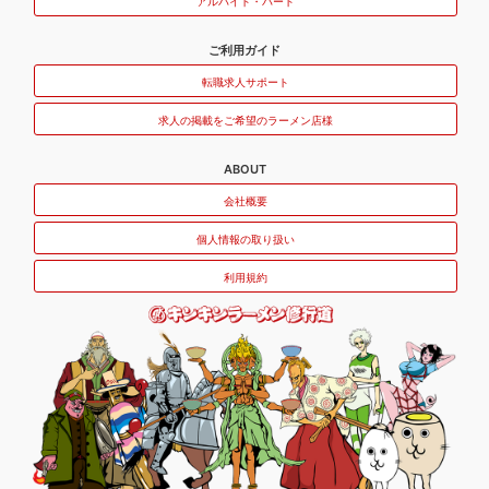
アルバイト・パート
ご利用ガイド
転職求人サポート
求人の掲載をご希望のラーメン店様
ABOUT
会社概要
個人情報の取り扱い
利用規約