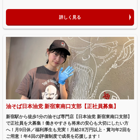
詳しく見る
油そば日本油党 新宿東南口支部【正社員募集】
新宿駅から徒歩1分の油そば専門店【日本油党 新宿東南口支部】
で正社員を大募集！働きやすさも将来の安心も大切にしたい方
へ！月9日休／福利厚生も充実！月給28万円以上・賞与年2回を
ご用意！年4回の評価制度で成長を応援します！