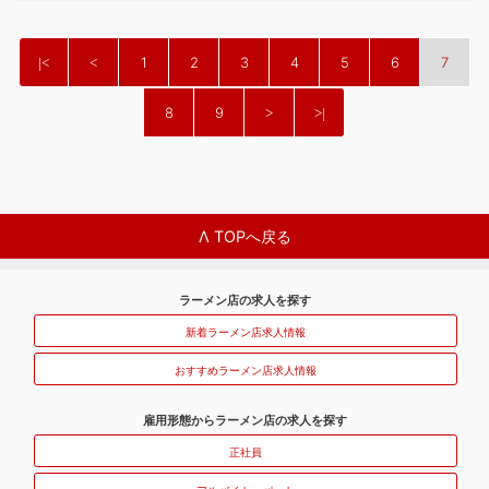
1
2
3
4
5
6
7
8
9
Λ TOPへ戻る
ラーメン店の求人を探す
新着ラーメン店求人情報
おすすめラーメン店求人情報
雇用形態からラーメン店の求人を探す
正社員