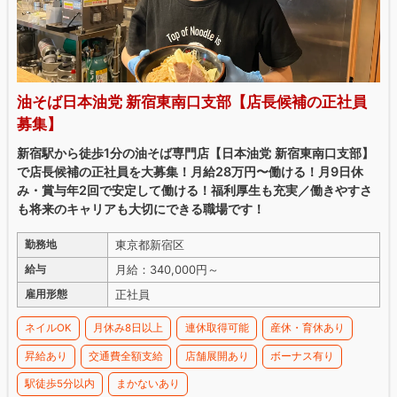
油そば日本油党 新宿東南口支部【店長候補の正社員
募集】
新宿駅から徒歩1分の油そば専門店【日本油党 新宿東南口支部】
で店長候補の正社員を大募集！月給28万円〜働ける！月9日休
み・賞与年2回で安定して働ける！福利厚生も充実／働きやすさ
も将来のキャリアも大切にできる職場です！
東京都新宿区
勤務地
月給：340,000円～
給与
正社員
雇用形態
ネイルOK
月休み8日以上
連休取得可能
産休・育休あり
昇給あり
交通費全額支給
店舗展開あり
ボーナス有り
駅徒歩5分以内
まかないあり